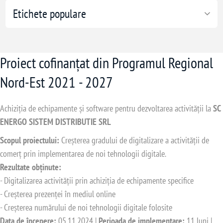
Etichete populare
Proiect cofinanțat din Programul Regional
Nord-Est 2021 - 2027
Achiziția de echipamente și software pentru dezvoltarea activității la
SC
ENERGO SISTEM DISTRIBUTIE SRL
Scopul proiectului:
Creșterea gradului de digitalizare a activității de
comerț prin implementarea de noi tehnologii digitale.
Rezultate obținute:
- Digitalizarea activității prin achiziția de echipamente specifice
- Creșterea prezenței în mediul online
- Creșterea numărului de noi tehnologii digitale folosite
Data de începere:
05.11.2024 |
Perioada de implementare:
11 luni |