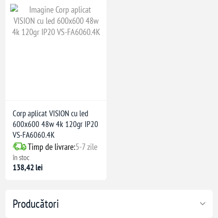
Corp aplicat VISION cu led
600x600 48w 4k 120gr IP20
VS-FA6060.4K
Timp de livrare:
5-7 zile
în stoc
138,42 lei
Producători