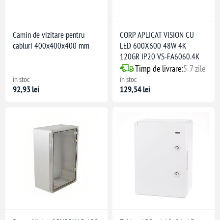
Camin de vizitare pentru
CORP APLICAT VISION CU
cabluri 400x400x400 mm
LED 600X600 48W 4K
120GR IP20 VS-FA6060.4K
Timp de livrare:
5-7 zile
în stoc
în stoc
92,93 lei
129,54 lei