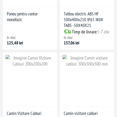
Panou pentru contor
Tablou electric ABS HF
monofazic
500x400x210 IP65 IK08
TABS -50X40X21
Timp de livrare:
5-7 zile
în stoc
în stoc
125,48 lei
157,06 lei
Camin Vizitare Cabluri
Camin vizitare cabluri