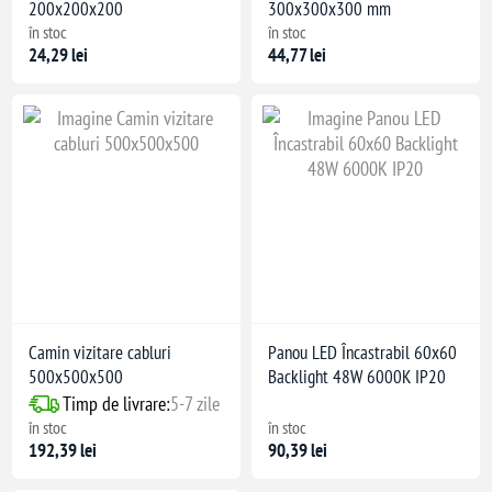
200x200x200
300x300x300 mm
în stoc
în stoc
24,29 lei
44,77 lei
Camin vizitare cabluri
Panou LED Încastrabil 60x60
500x500x500
Backlight 48W 6000K IP20
Timp de livrare:
5-7 zile
în stoc
în stoc
192,39 lei
90,39 lei