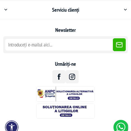
Serviciu clienți
Newsletter
Urmăriți-ne