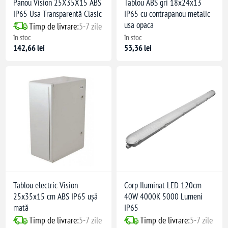
Panou Vision 25X35X15 ABS
Tablou ABS gri 18x24x13
IP65 Usa Transparentă Clasic
IP65 cu contrapanou metalic
usa opaca
Timp de livrare:
5-7 zile
în stoc
în stoc
142,66 lei
53,36 lei
Tablou electric Vision
Corp Iluminat LED 120cm
25x35x15 cm ABS IP65 ușă
40W 4000K 5000 Lumeni
mată
IP65
Timp de livrare:
5-7 zile
Timp de livrare:
5-7 zile