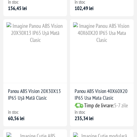
în stoc
în stoc
156,45 lei
102,49 lei
 lămpii)
Panou ABS Vision 20X30X13
Panou ABS Vision 40X60X20
IP65 Ușă Mată Clasic
IP65 Usa Mata Clasic
Timp de livrare:
5-7 zile
în stoc
în stoc
60,56 lei
235,34 lei