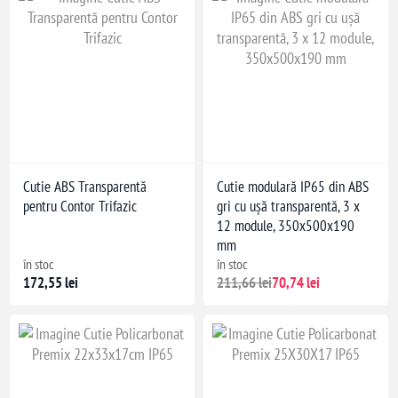
Cutie ABS Transparentă
Cutie modulară IP65 din ABS
pentru Contor Trifazic
gri cu ușă transparentă, 3 x
12 module, 350x500x190
mm
în stoc
în stoc
172,55 lei
211,66 lei
70,74 lei