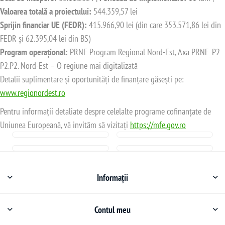
Valoarea totală a proiectului:
544.359,57 lei
Sprijin financiar UE (FEDR):
415.966,90 lei (din care 353.571,86 lei din
FEDR și 62.395,04 lei din BS)
Program operațional:
PRNE Program Regional Nord-Est, Axa PRNE_P2
P2.P2. Nord-Est – O regiune mai digitalizată
Detalii suplimentare și oportunități de finanțare găsești pe:
www.regionordest.ro
Pentru informații detaliate despre celelalte programe cofinanțate de
Uniunea Europeană, vă invităm să vizitați
https://mfe.gov.ro
Informații
Contul meu