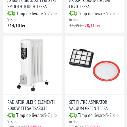
APARAT CURATARE FERESTRE
APARAT CURATAT SCAME
SMOOTH TOUCH TEESA
LR20 TEESA
Timp de livrare:
5-7 zile
Timp de livrare:
5-7 zile
în stoc
în stoc
314,10 lei
33,39 lei
28,31 lei
RADIATOR ULEI 9 ELEMENTI
SET FILTRE ASPIRATOR
2000W TEESA TSA8036
VACUUM GREEN TEESA
Timp de livrare:
5-7 zile
Timp de livrare:
5-7 zile
în stoc
în stoc