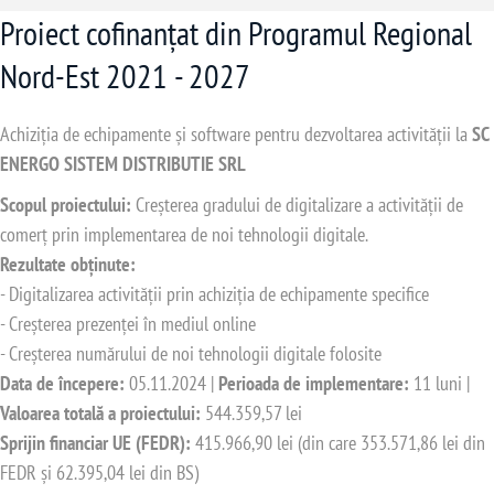
Proiect cofinanțat din Programul Regional
Nord-Est 2021 - 2027
Achiziția de echipamente și software pentru dezvoltarea activității la
SC
ENERGO SISTEM DISTRIBUTIE SRL
Scopul proiectului:
Creșterea gradului de digitalizare a activității de
comerț prin implementarea de noi tehnologii digitale.
Rezultate obținute:
- Digitalizarea activității prin achiziția de echipamente specifice
- Creșterea prezenței în mediul online
- Creșterea numărului de noi tehnologii digitale folosite
Data de începere:
05.11.2024 |
Perioada de implementare:
11 luni |
Valoarea totală a proiectului:
544.359,57 lei
Sprijin financiar UE (FEDR):
415.966,90 lei (din care 353.571,86 lei din
FEDR și 62.395,04 lei din BS)