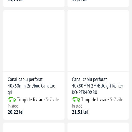
Canal cablu perforat
Canal cablu perforat
40x60mm 2m/buc Canalux
40x80MM 2M/BUC gri Kohler
gri
KO-PER40X80
Timp de livrare:
5-7 zile
Timp de livrare:
5-7 zile
în stoc
în stoc
20,22 lei
21,51 lei