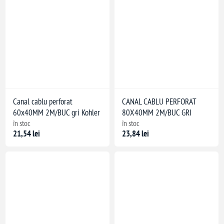
Canal cablu perforat
CANAL CABLU PERFORAT
60x40MM 2M/BUC gri Kohler
80X40MM 2M/BUC GRI
în stoc
în stoc
21,54 lei
23,84 lei