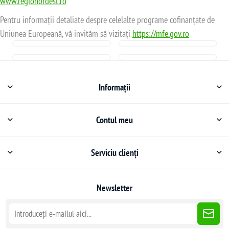
www.regionordest.ro
Pentru informații detaliate despre celelalte programe cofinanțate de
Uniunea Europeană, vă invităm să vizitați
https://mfe.gov.ro
Informații
Contul meu
Serviciu clienți
Newsletter