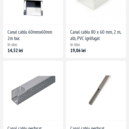
Canal cablu 60mmx60mm
Canal cablu 80 x 60 mm, 2 m,
2m buc
alb, PVC ignifugat
în stoc
în stoc
14,52 lei
19,06 lei
Canal cablu perforat
Canal cablu perforat