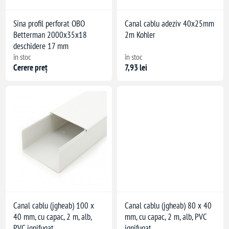
Sina profil perforat OBO
Canal cablu adeziv 40x25mm
Betterman 2000x35x18
2m Kohler
deschidere 17 mm
în stoc
în stoc
Cerere preț
7,93 lei
Canal cablu (jgheab) 100 x
Canal cablu (jgheab) 80 x 40
40 mm, cu capac, 2 m, alb,
mm, cu capac, 2 m, alb, PVC
PVC ignifugat
ignifugat