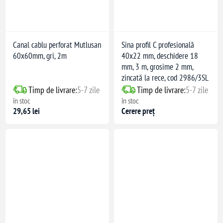
Canal cablu perforat Mutlusan
Sina profil C profesională
60x60mm, gri, 2m
40x22 mm, deschidere 18
mm, 3 m, grosime 2 mm,
zincată la rece, cod 2986/3SL
Timp de livrare:
5-7 zile
Timp de livrare:
5-7 zile
în stoc
în stoc
29,65 lei
Cerere preț