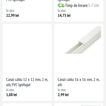
Timp de livrare:
5-7 zile
în stoc
în stoc
22,99 lei
14,75 lei
Canal cablu 12 x 12 mm, 2 m,
Canal cablu 16 x 16 mm, 2 m,
alb, PVC ignifugat
alb
în stoc
în stoc
1,88 lei
2,99 lei