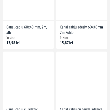
Canal cablu 60x40 mm, 2m,
Canal cablu adeziv 60x40mm
alb
2m Kohler
în stoc
în stoc
13,98 lei
15,87 lei
Canal cablu cu adeziv
Canal cablu cu bandă adezivă