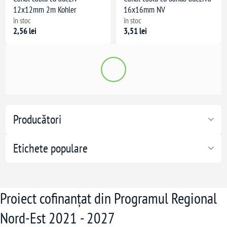
12x12mm 2m Kohler
16x16mm NV
în stoc
în stoc
2,56 lei
3,51 lei
Producători
Etichete populare
Proiect cofinanțat din Programul Regional
Nord-Est 2021 - 2027