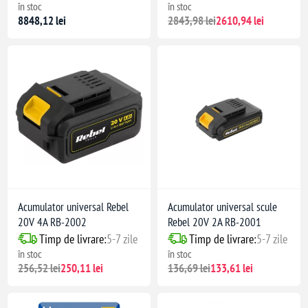
în stoc
în stoc
8848,12 lei
2843,98 lei
2610,94 lei
Acumulator universal Rebel
Acumulator universal scule
20V 4A RB-2002
Rebel 20V 2A RB-2001
Timp de livrare:
5-7 zile
Timp de livrare:
5-7 zile
în stoc
în stoc
256,52 lei
250,11 lei
136,69 lei
133,61 lei