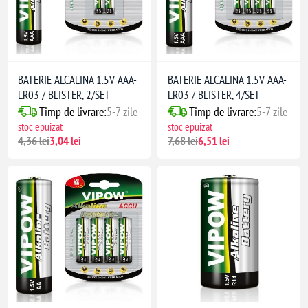
BATERIE ALCALINA 1.5V AAA-
BATERIE ALCALINA 1.5V AAA-
LR03 / BLISTER, 2/SET
LR03 / BLISTER, 4/SET
Timp de livrare:
5-7 zile
Timp de livrare:
5-7 zile
stoc epuizat
stoc epuizat
4,36 lei
3,04 lei
7,68 lei
6,51 lei