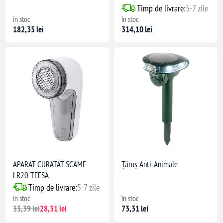
Timp de livrare:
5-7 zile
în stoc
în stoc
182,35 lei
314,10 lei
APARAT CURATAT SCAME
Țăruș Anti-Animale
LR20 TEESA
Timp de livrare:
5-7 zile
în stoc
în stoc
33,39 lei
28,31 lei
73,31 lei