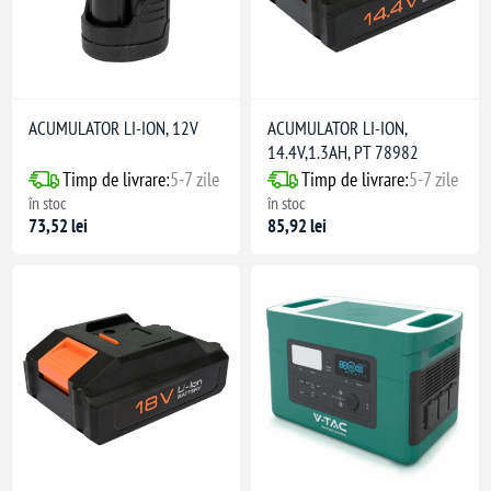
ACUMULATOR LI-ION, 12V
ACUMULATOR LI-ION,
14.4V,1.3AH, PT 78982
Timp de livrare:
5-7 zile
Timp de livrare:
5-7 zile
în stoc
în stoc
73,52 lei
85,92 lei