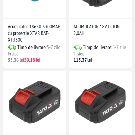
Acumulator 18650 3300MAH
ACUMULATOR 18V LI-ION
cu protectie XTAR BAT-
2,0AH
XT3300
Timp de livrare:
5-7 zile
Timp de livrare:
5-7 zile
în stoc
în stoc
53,36 lei
50,18 lei
115,37 lei