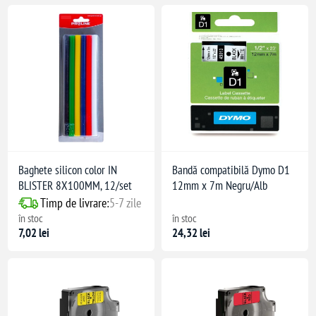
Baghete silicon color IN
Bandă compatibilă Dymo D1
BLISTER 8X100MM, 12/set
12mm x 7m Negru/Alb
Timp de livrare:
5-7 zile
în stoc
în stoc
7,02 lei
24,32 lei