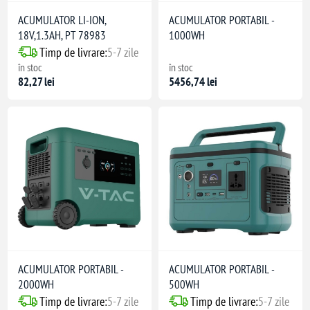
ACUMULATOR LI-ION,
ACUMULATOR PORTABIL -
18V,1.3AH, PT 78983
1000WH
Timp de livrare:
5-7 zile
în stoc
în stoc
82,27 lei
5456,74 lei
ACUMULATOR PORTABIL -
ACUMULATOR PORTABIL -
2000WH
500WH
Timp de livrare:
5-7 zile
Timp de livrare:
5-7 zile