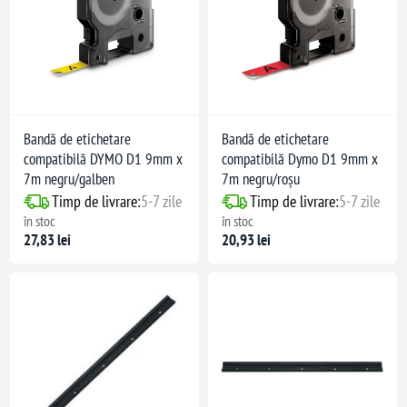
Bandă de etichetare
Bandă de etichetare
compatibilă DYMO D1 9mm x
compatibilă Dymo D1 9mm x
7m negru/galben
7m negru/roșu
Timp de livrare:
5-7 zile
Timp de livrare:
5-7 zile
în stoc
în stoc
27,83 lei
20,93 lei