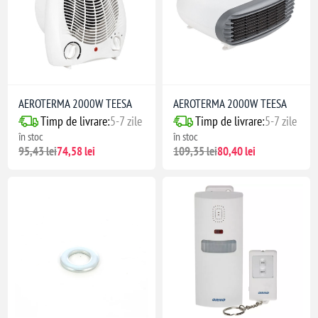
AEROTERMA 2000W TEESA
AEROTERMA 2000W TEESA
Timp de livrare:
5-7 zile
Timp de livrare:
5-7 zile
în stoc
în stoc
95,43 lei
74,58 lei
109,35 lei
80,40 lei