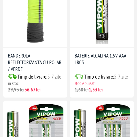
BANDEROLA
BATERIE ALCALINA 1.5V AAA-
REFLECTORIZANTA CU POLAR
LR03
/ VERDE
Timp de livrare:
5-7 zile
Timp de livrare:
5-7 zile
în stoc
stoc epuizat
29,93 lei
36,67 lei
1,68 lei
1,53 lei