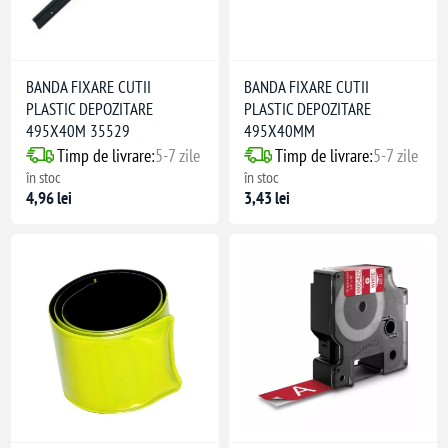
BANDA FIXARE CUTII
BANDA FIXARE CUTII
PLASTIC DEPOZITARE
PLASTIC DEPOZITARE
495X40M 35529
495X40MM
Timp de livrare:
5-7 zile
Timp de livrare:
5-7 zile
în stoc
în stoc
4,96 lei
3,43 lei
inil (punte)