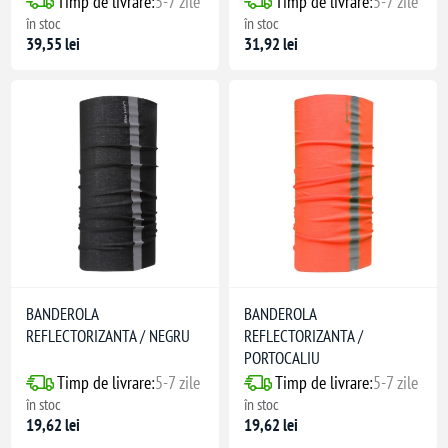
Timp de livrare:
5-7 zile
Timp de livrare:
5-7 zile
în stoc
în stoc
39,55 lei
31,92 lei
: 160 g/m².
BANDEROLA
BANDEROLA
REFLECTORIZANTA / NEGRU
REFLECTORIZANTA /
PORTOCALIU
Timp de livrare:
5-7 zile
Timp de livrare:
5-7 zile
în stoc
în stoc
19,62 lei
19,62 lei