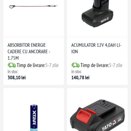
ABSORBITOR ENERGIE
ACUMULATOR 12V 4,0AH LI-
CADERE CU ANCORARE -
ION
1.75M
Timp de livrare:
5-7 zile
Timp de livrare:
5-7 zile
în stoc
în stoc
308,10 lei
140,78 lei