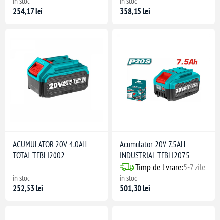
în stoc
în stoc
254,17 lei
358,15 lei
ACUMULATOR 20V-4.0AH
Acumulator 20V-7.5AH
TOTAL TFBLI2002
INDUSTRIAL TFBLI2075
Timp de livrare:
5-7 zile
în stoc
în stoc
252,53 lei
501,30 lei