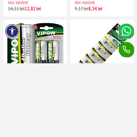
stoc epuizat
stoc epuizat
14,11 lei
12,82 lei
9,17 lei
8,34 lei
BATERIE ALCALINA 1.5V D-
BATERIE ALCALINA 12V
LR20 / BLISTER, 2/SET
LR27A / BLISTER, 5/SET
Timp de livrare:
5-7 zile
Timp de livrare:
5-7 zile
stoc epuizat
stoc epuizat
18,58 lei
16,39 lei
21,00 lei
2,36 lei