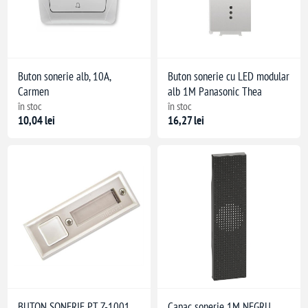
Buton sonerie alb, 10A,
Buton sonerie cu LED modular
Carmen
alb 1M Panasonic Thea
în stoc
în stoc
10,04 lei
16,27 lei
BUTON SONERIE PT Z-1001
Capac sonerie 1M NEGRU