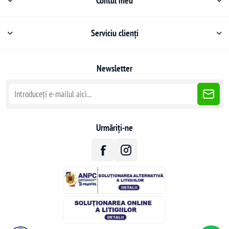
Contul meu
Serviciu clienți
Newsletter
Urmăriți-ne