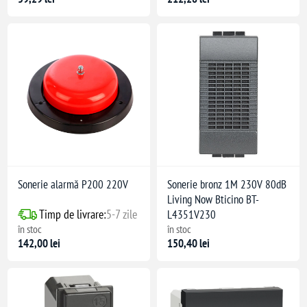
e domestic
Sonerie alarmă P200 220V
Sonerie bronz 1M 230V 80dB
Living Now Bticino BT-
Timp de livrare:
5-7 zile
L4351V230
în stoc
în stoc
142,00 lei
150,40 lei