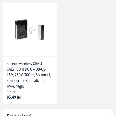
Sonerie wireless ORNO
CALYPSO II DC OR-DB-QS-
159, 230V, 300 m, 36 tonuri,
3 moduri de semnalizare,
IP44, negru
în stoc
83,49 lei