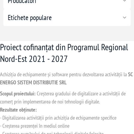
Producători
Etichete populare
Proiect cofinanțat din Programul Regional
Nord-Est 2021 - 2027
Achiziția de echipamente și software pentru dezvoltarea activității la
SC
ENERGO SISTEM DISTRIBUTIE SRL
Scopul proiectului:
Creșterea gradului de digitalizare a activității de
comerț prin implementarea de noi tehnologii digitale.
Rezultate obținute:
- Digitalizarea activității prin achiziția de echipamente specifice
- Creșterea prezenței în mediul online
- Creșterea numărului de noi tehnologii digitale folosite