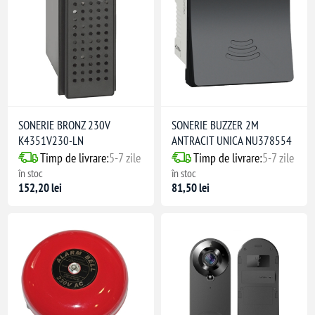
SONERIE BRONZ 230V
SONERIE BUZZER 2M
K4351V230-LN
ANTRACIT UNICA NU378554
Timp de livrare:
5-7 zile
Timp de livrare:
5-7 zile
în stoc
în stoc
152,20 lei
81,50 lei