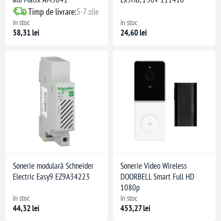
Timp de livrare:
5-7 zile
în stoc
în stoc
58,31 lei
24,60 lei
Sonerie modulară Schneider
Sonerie Video Wireless
Electric Easy9 EZ9A34223
DOORBELL Smart Full HD
1080p
în stoc
în stoc
44,32 lei
453,27 lei