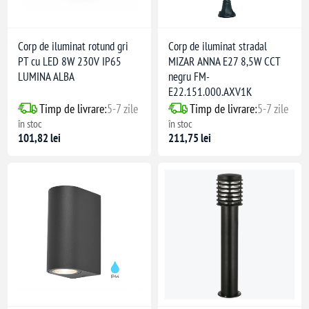
Corp de iluminat rotund gri
Corp de iluminat stradal
PT cu LED 8W 230V IP65
MIZAR ANNA E27 8,5W CCT
LUMINA ALBA
negru FM-
E22.151.000.AXV1K
Timp de livrare:
5-7 zile
Timp de livrare:
5-7 zile
în stoc
în stoc
101,82 lei
211,75 lei