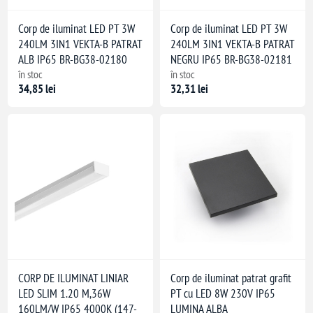
Corp de iluminat LED PT 3W
Corp de iluminat LED PT 3W
240LM 3IN1 VEKTA-B PATRAT
240LM 3IN1 VEKTA-B PATRAT
ALB IP65 BR-BG38-02180
NEGRU IP65 BR-BG38-02181
în stoc
în stoc
34,85 lei
32,31 lei
CORP DE ILUMINAT LINIAR
Corp de iluminat patrat grafit
LED SLIM 1.20 M,36W
PT cu LED 8W 230V IP65
160LM/W IP65 4000K (147-
LUMINA ALBA