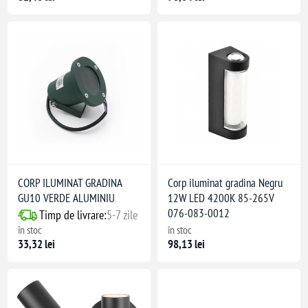
CORP ILUMINAT GRADINA
Corp iluminat gradina Negru
GU10 VERDE ALUMINIU
12W LED 4200K 85-265V
076-083-0012
Timp de livrare:
5-7 zile
în stoc
în stoc
33,32 lei
98,13 lei