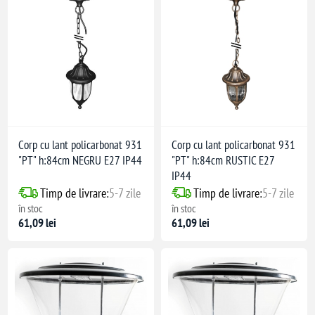
Corp cu lant policarbonat 931
Corp cu lant policarbonat 931
"PT" h:84cm NEGRU E27 IP44
"PT" h:84cm RUSTIC E27
IP44
Timp de livrare:
5-7 zile
Timp de livrare:
5-7 zile
în stoc
în stoc
61,09 lei
61,09 lei