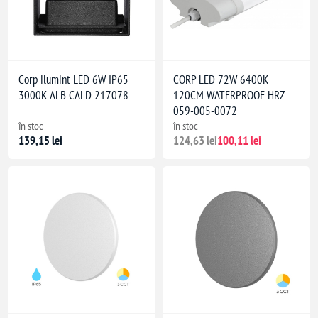
Corp ilumint LED 6W IP65
CORP LED 72W 6400K
3000K ALB CALD 217078
120CM WATERPROOF HRZ
059-005-0072
în stoc
în stoc
139,15 lei
124,63 lei
100,11 lei