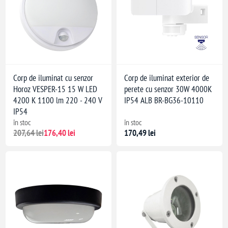
Corp de iluminat cu senzor
Corp de iluminat exterior de
Horoz VESPER-15 15 W LED
perete cu senzor 30W 4000K
4200 K 1100 lm 220 - 240 V
IP54 ALB BR-BG36-10110
IP54
în stoc
în stoc
207,64 lei
176,40 lei
170,49 lei