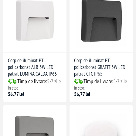
Corp de iluminat PT
Corp de iluminat PT
policarbonat ALB 3W LED
policarbonat GRAFIT 3W LED
patrat LUMINA CALDA IP65
patrat CTC IP65
Timp de livrare:
5-7 zile
Timp de livrare:
5-7 zile
în stoc
în stoc
56,77 lei
56,77 lei