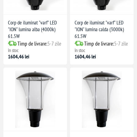
Corp de iluminat "varf" LED
Corp de iluminat "varf" LED
"ION" lumina alba (4000k)
"ION" lumina calda (3000k)
61.5W
61.5W
Timp de livrare:
5-7 zile
Timp de livrare:
5-7 zile
în stoc
în stoc
1604,46 lei
1604,46 lei