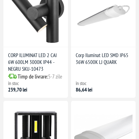
CORP ILUMINAT LED 2 CAI
Corp Iluminat LED SMD IP65
6W 600LM 3000K IP44 -
36W 6500K LJ QUARK
NEGRU SKU-10473
Timp de livrare:
5-7 zile
în stoc
în stoc
239,70 lei
86,64 lei