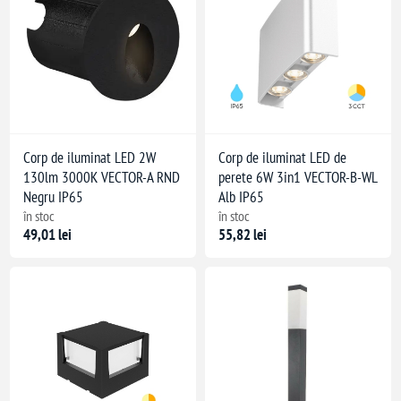
Corp de iluminat LED 2W
Corp de iluminat LED de
130lm 3000K VECTOR-A RND
perete 6W 3in1 VECTOR-B-WL
Negru IP65
Alb IP65
în stoc
în stoc
49,01 lei
55,82 lei