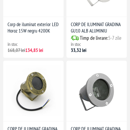
Corp de iluminat exterior LED
CORP DE ILUMINAT GRADINA
Horoz 15W negru 4200K
GU10 ALB ALUMINIU
Timp de livrare:
5-7 zile
în stoc
în stoc
168,07 lei
134,85 lei
33,32 lei
CORP DE ILUMINAT GRADINA
CORP DE ILUMINAT GRADINA