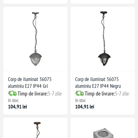
Corp de iluminat 36075
Corp de iluminat 36075
aluminiu E27 IP44 Gri
aluminiu E27 IP44 Negru
Timp de livrare:
5-7 zile
Timp de livrare:
5-7 zile
în stoc
în stoc
(alb rece)
104,91 lei
104,91 lei