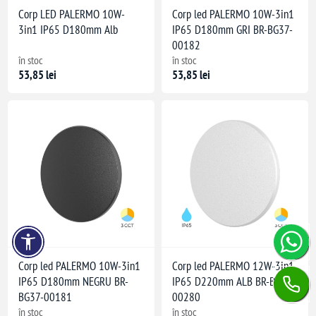
Corp LED PALERMO 10W-
Corp led PALERMO 10W-3in1
3in1 IP65 D180mm Alb
IP65 D180mm GRI BR-BG37-
00182
în stoc
în stoc
53,85 lei
53,85 lei
Corp led PALERMO 10W-3in1
Corp led PALERMO 12W-3in1
IP65 D180mm NEGRU BR-
IP65 D220mm ALB BR-BG37-
BG37-00181
00280
în stoc
în stoc