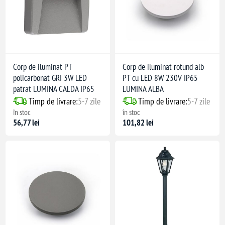
Corp de iluminat PT
Corp de iluminat rotund alb
policarbonat GRI 3W LED
PT cu LED 8W 230V IP65
patrat LUMINA CALDA IP65
LUMINA ALBA
Timp de livrare:
5-7 zile
Timp de livrare:
5-7 zile
în stoc
în stoc
56,77 lei
101,82 lei