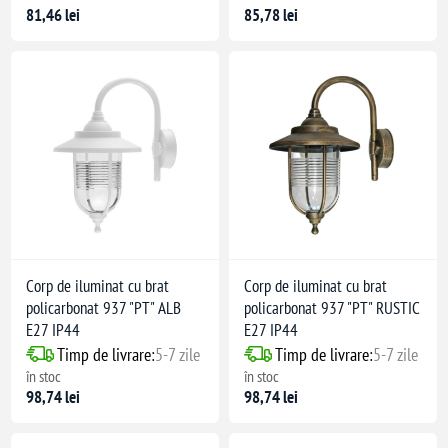
81,46 lei
85,78 lei
Corp de iluminat cu brat
Corp de iluminat cu brat
policarbonat 937 "PT" ALB
policarbonat 937 "PT" RUSTIC
E27 IP44
E27 IP44
Timp de livrare:
5-7 zile
Timp de livrare:
5-7 zile
în stoc
în stoc
98,74 lei
98,74 lei