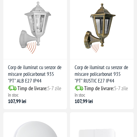
Corp de iluminat cu senzor de
Corp de iluminat cu senzor de
miscare policarbonat 935
miscare policarbonat 935
"PT" ALB E27 IP44
"PT" RUSTIC E27 IP44
Timp de livrare:
5-7 zile
Timp de livrare:
5-7 zile
în stoc
în stoc
107,99 lei
107,99 lei