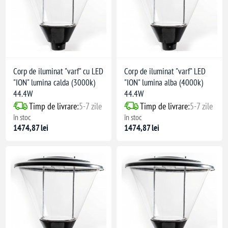
Corp de iluminat "varf" cu LED
Corp de iluminat "varf" LED
"ION" lumina calda (3000k)
"ION" lumina alba (4000k)
44.4W
44.4W
Timp de livrare:
5-7 zile
Timp de livrare:
5-7 zile
în stoc
în stoc
1474,87 lei
1474,87 lei