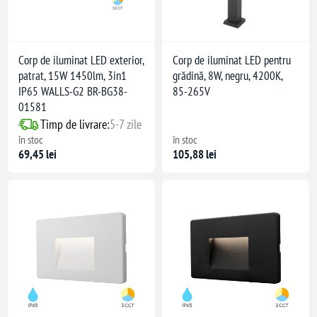
Corp de iluminat LED exterior,
Corp de iluminat LED pentru
patrat, 15W 1450lm, 3in1
grădină, 8W, negru, 4200K,
IP65 WALLS-G2 BR-BG38-
85-265V
01581
Timp de livrare:
5-7 zile
în stoc
în stoc
69,45 lei
105,88 lei