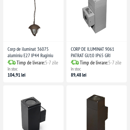
Corp de iluminat 36075
CORP DE ILUMINAT 9061
aluminiu E27 IP44 Ruginiu
PATRAT GU10 IP65 GRI
Timp de livrare:
5-7 zile
Timp de livrare:
5-7 zile
în stoc
în stoc
104,91 lei
89,48 lei