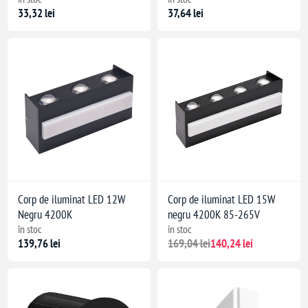
33,32 lei
37,64 lei
Corp de iluminat LED 12W
Corp de iluminat LED 15W
Negru 4200K
negru 4200K 85-265V
în stoc
în stoc
139,76 lei
169,04 lei
140,24 lei