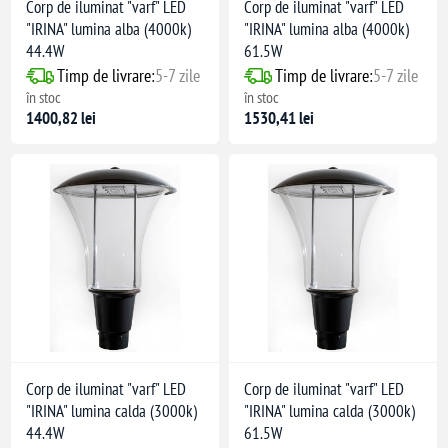
Corp de iluminat "varf" LED
Corp de iluminat "varf" LED
"IRINA" lumina alba (4000k)
"IRINA" lumina alba (4000k)
44.4W
61.5W
Timp de livrare:
5-7 zile
Timp de livrare:
5-7 zile
în stoc
în stoc
1400,82 lei
1530,41 lei
Corp de iluminat "varf" LED
Corp de iluminat "varf" LED
"IRINA" lumina calda (3000k)
"IRINA" lumina calda (3000k)
44.4W
61.5W