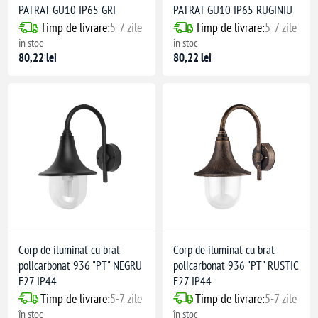
PATRAT GU10 IP65 GRI
PATRAT GU10 IP65 RUGINIU
Timp de livrare:
5-7 zile
Timp de livrare:
5-7 zile
în stoc
în stoc
80,22 lei
80,22 lei
Corp de iluminat cu brat
Corp de iluminat cu brat
policarbonat 936 "PT" NEGRU
policarbonat 936 "PT" RUSTIC
E27 IP44
E27 IP44
Timp de livrare:
5-7 zile
Timp de livrare:
5-7 zile
în stoc
în stoc