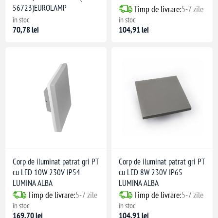
56723)EUROLAMP
Timp de livrare:
5-7 zile
în stoc
în stoc
70,78 lei
104,91 lei
Corp de iluminat patrat gri PT
Corp de iluminat patrat gri PT
cu LED 10W 230V IP54
cu LED 8W 230V IP65
LUMINA ALBA
LUMINA ALBA
Timp de livrare:
5-7 zile
Timp de livrare:
5-7 zile
în stoc
în stoc
169,70 lei
104,91 lei