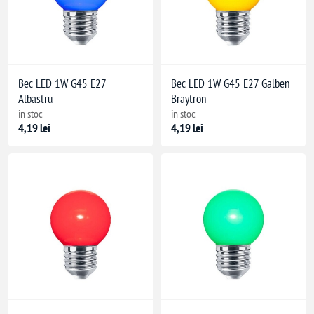
Bec LED 1W G45 E27
Bec LED 1W G45 E27 Galben
Albastru
Braytron
în stoc
în stoc
4,19 lei
4,19 lei