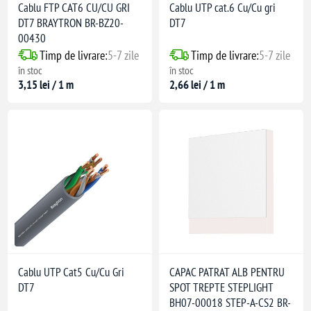
Cablu FTP CAT6 CU/CU GRI
Cablu UTP cat.6 Cu/Cu gri
DT7 BRAYTRON BR-BZ20-
DT7
00430
Timp de livrare:
5-7 zile
Timp de livrare:
5-7 zile
în stoc
în stoc
3,15 lei / 1 m
2,66 lei / 1 m
Cablu UTP Cat5 Cu/Cu Gri
CAPAC PATRAT ALB PENTRU
DT7
SPOT TREPTE STEPLIGHT
BH07-00018 STEP-A-CS2 BR-