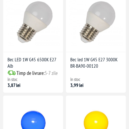
Bec LED 1W G45 6500K E27
Bec led 1W G45 E27 3000K
Alb
BR-BA90-00120
Timp de livrare:
5-7 zile
în stoc
în stoc
3,87 lei
3,99 lei