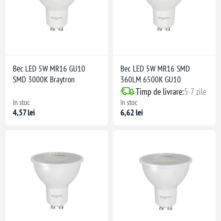
Bec LED 5W MR16 GU10
Bec LED 5W MR16 SMD
SMD 3000K Braytron
360LM 6500K GU10
Timp de livrare:
5-7 zile
în stoc
în stoc
4,57 lei
6,62 lei