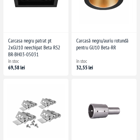
Carcasa negru patrat pt
Carcasă negru/auriu rotundă
2xGU10 neechipat Beta RS2
pentru GU10 Beta-RR
BR-BH03-05031
în stoc
în stoc
69,58 lei
32,55 lei