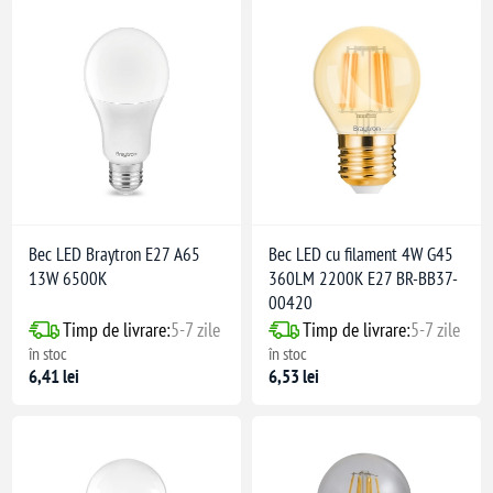
Bec LED Braytron E27 A65
Bec LED cu filament 4W G45
13W 6500K
360LM 2200K E27 BR-BB37-
00420
Timp de livrare:
5-7 zile
Timp de livrare:
5-7 zile
în stoc
în stoc
6,41 lei
6,53 lei