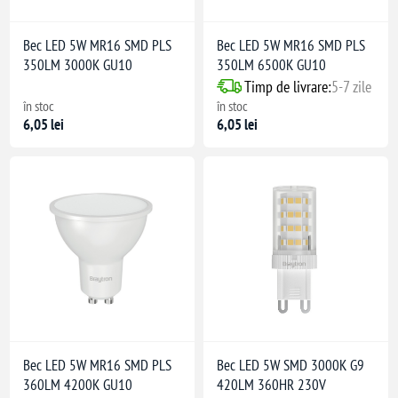
Bec LED 5W MR16 SMD PLS
Bec LED 5W MR16 SMD PLS
350LM 3000K GU10
350LM 6500K GU10
Timp de livrare:
5-7 zile
în stoc
în stoc
6,05 lei
6,05 lei
Bec LED 5W MR16 SMD PLS
Bec LED 5W SMD 3000K G9
360LM 4200K GU10
420LM 360HR 230V