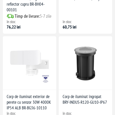
reflector cupru BR-BH04-
00101
Timp de livrare:
5-7 zile
în stoc
în stoc
76,22 lei
60,75 lei
Corp de iluminat exterior de
Corp de iluminat îngropat
perete cu senzor 30W 4000K
BRY-INDUS-R120-GU10-IP67
IP54 ALB BR-BG36-10110
în stoc
în stoc