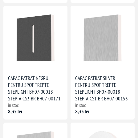
lțime
 lămpii)
CAPAC PATRAT NEGRU
CAPAC PATRAT SILVER
PENTRU SPOT TREPTE
PENTRU SPOT TREPTE
STEPLIGHT BH07-00018
STEPLIGHT BH07-00018
STEP-A-CS3 BR-BH07-00171
STEP-A-CS1 BR-BH07-00153
în stoc
în stoc
8,35 lei
8,35 lei