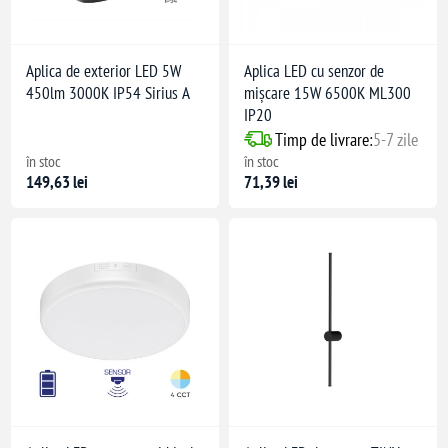
Aplica de exterior LED 5W
Aplica LED cu senzor de
450lm 3000K IP54 Sirius A
mișcare 15W 6500K ML300
l, living
IP20
Timp de livrare:
5-7 zile
în stoc
în stoc
ezidențiale
149,63 lei
71,39 lei