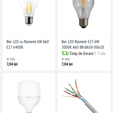
Bec LED cu filament 6W A60
Bec LED filament E27 6W
E27 6400K
3000K A60 BR-BA38-00620
Timp de livrare:
5-7 zile
în stoc
în stoc
7,04 lei
7,04 lei