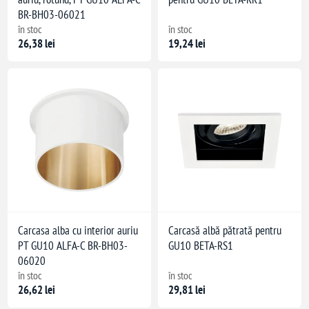
BR-BH03-06021
în stoc
în stoc
26,38 lei
19,24 lei
Carcasa alba cu interior auriu
Carcasă albă pătrată pentru
PT GU10 ALFA-C BR-BH03-
GU10 BETA-RS1
06020
în stoc
în stoc
26,62 lei
29,81 lei