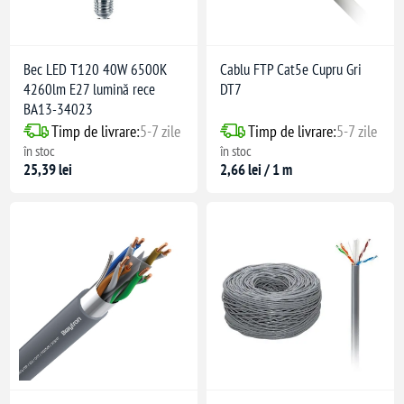
Bec LED T120 40W 6500K
Cablu FTP Cat5e Cupru Gri
4260lm E27 lumină rece
DT7
BA13-34023
Timp de livrare:
5-7 zile
Timp de livrare:
5-7 zile
în stoc
în stoc
25,39 lei
2,66 lei / 1 m