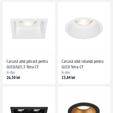
Carcasă albă pătrată pentru
Carcasă albă rotundă pentru
GU10/GU5.3 Tetra-CF
GU10 Tetra-CF
în stoc
în stoc
26,50 lei
23,84 lei