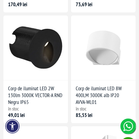
170,49 lei
73,69 lei
Corp de iluminat LED 2W
Corp de iluminat LED 8W
130lm 3000K VECTOR-A RND
400LM 3000K alb IP20
Negru IP65
AVVA-WL01
în stoc
în stoc
49,01 lei
85,55 lei