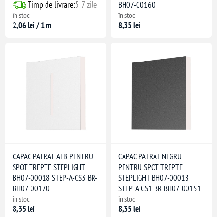
Timp de livrare:
5-7 zile
BH07-00160
în stoc
în stoc
2,06 lei / 1 m
8,35 lei
CAPAC PATRAT ALB PENTRU
CAPAC PATRAT NEGRU
SPOT TREPTE STEPLIGHT
PENTRU SPOT TREPTE
BH07-00018 STEP-A-CS3 BR-
STEPLIGHT BH07-00018
BH07-00170
STEP-A-CS1 BR-BH07-00151
în stoc
în stoc
8,35 lei
8,35 lei