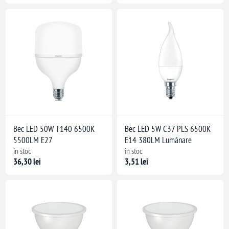
Bec LED 50W T140 6500K
Bec LED 5W C37 PLS 6500K
5500LM E27
E14 380LM Lumânare
în stoc
în stoc
36,30 lei
3,51 lei