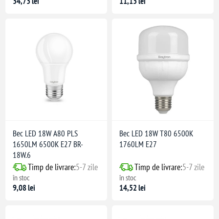
34,73 lei
11,13 lei
Bec LED 18W A80 PLS
Bec LED 18W T80 6500K
1650LM 6500K E27 BR-
1760LM E27
18W.6
Timp de livrare:
5-7 zile
Timp de livrare:
5-7 zile
în stoc
în stoc
9,08 lei
14,52 lei