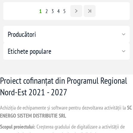
1
2
3
4
5
Producători
Etichete populare
Proiect cofinanțat din Programul Regional
Nord-Est 2021 - 2027
Achiziția de echipamente și software pentru dezvoltarea activității la
SC
ENERGO SISTEM DISTRIBUTIE SRL
Scopul proiectului:
Creșterea gradului de digitalizare a activității de