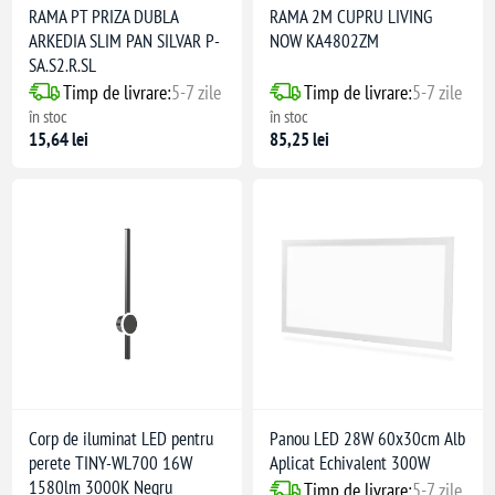
RAMA PT PRIZA DUBLA
RAMA 2M CUPRU LIVING
ARKEDIA SLIM PAN SILVAR P-
NOW KA4802ZM
SA.S2.R.SL
Timp de livrare:
5-7 zile
Timp de livrare:
5-7 zile
în stoc
în stoc
15,64 lei
85,25 lei
Corp de iluminat LED pentru
Panou LED 28W 60x30cm Alb
perete TINY-WL700 16W
Aplicat Echivalent 300W
1580lm 3000K Negru
Timp de livrare:
5-7 zile