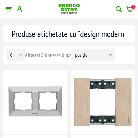
0
Produse etichetate cu "design modern"
Afișează
Ordonează după