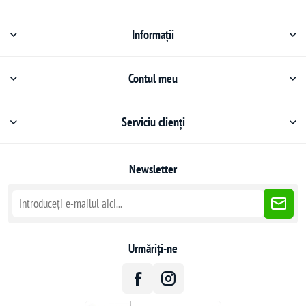
Informații
Contul meu
Serviciu clienți
Newsletter
Urmăriți-ne