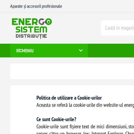
Aparate și accesorii profesionale
MENIU
Politica de utilizare a Cookie-urilor
Aceasta se referă la cookie-urile din website-ul ene
Ce sunt Cookie-urile?
Cookie-urile sunt fișiere text de mici dimensiuni, st
server către un browser (ex: Internet Explorer, Chr