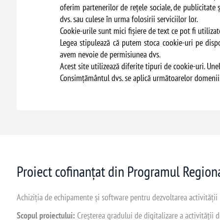
oferim partenerilor de rețele sociale, de publicitate 
dvs. sau culese în urma folosirii serviciilor lor.
Cookie-urile sunt mici fişiere de text ce pot fi utiliza
Legea stipulează că putem stoca cookie-uri pe dispozi
avem nevoie de permisiunea dvs.
Acest site utilizează diferite tipuri de cookie-uri. Un
Consimţământul dvs. se aplică următoarelor domenii
Proiect cofinanțat din Programul Regio
Achiziția de echipamente și software pentru dezvoltarea activității
Scopul proiectului:
Creșterea gradului de digitalizare a activității