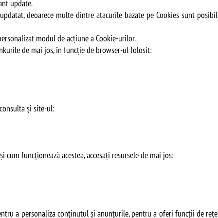
tant update.
updatat, deoarece multe dintre atacurile bazate pe Cookies sunt posibil
personalizat modul de acțiune a Cookie-urilor.
inkurile de mai jos, în funcție de browser-ul folosit:
consulta și site-ul:
și cum funcționează acestea, accesați resursele de mai jos:
ntru a personaliza conținutul și anunțurile, pentru a oferi funcții de rețe