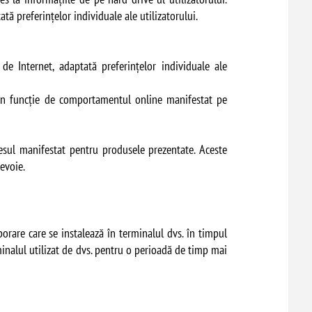
tă preferinţelor individuale ale utilizatorului.
de Internet, adaptată preferinţelor individuale ale
, în funcție de comportamentul online manifestat pe
resul manifestat pentru produsele prezentate. Aceste
nevoie.
porare care se instalează în terminalul dvs. în timpul
minalul utilizat de dvs. pentru o perioadă de timp mai