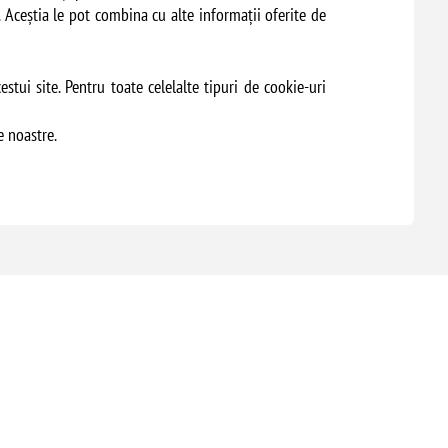
u. Aceștia le pot combina cu alte informații oferite de
stui site. Pentru toate celelalte tipuri de cookie-uri
le noastre.