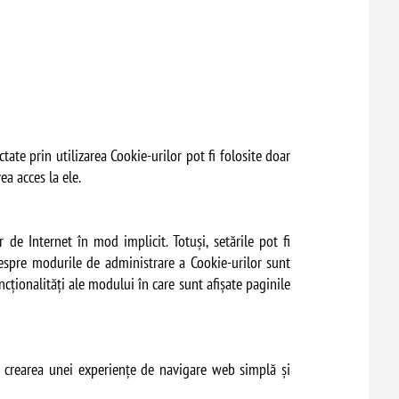
ctate prin utilizarea Cookie-urilor pot fi folosite doar
ea acces la ele.
 de Internet în mod implicit. Totuși, setările pot fi
despre modurile de administrare a Cookie-urilor sunt
cționalități ale modului în care sunt afișate paginile
 la crearea unei experiențe de navigare web simplă și