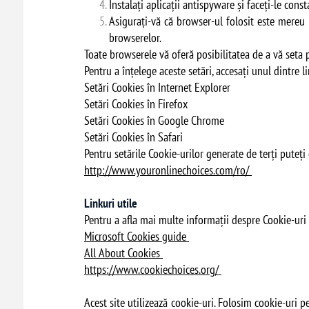
Instalați aplicații antispyware și faceți-le cons
Asigurați-vă că browser-ul folosit este mereu 
browserelor.
Toate browserele vă oferă posibilitatea de a vă seta 
Pentru a înțelege aceste setări, accesați unul dintre l
Setări Cookies în Internet Explorer
Setări Cookies în Firefox
Setări Cookies în Google Chrome
Setări Cookies în Safari
Pentru setările Cookie-urilor generate de terți puteți 
http://www.youronlinechoices.com/ro/
Linkuri utile
Pentru a afla mai multe informații despre Cookie-uri 
Microsoft Cookies guide
All About Cookies
https://www.cookiechoices.org/
Acest site utilizează cookie-uri. Folosim cookie-uri pe