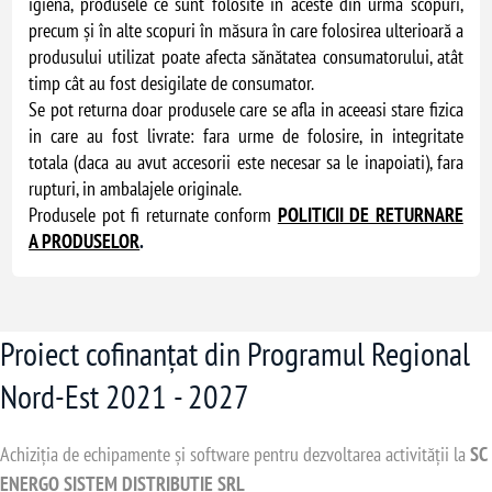
igienă, produsele ce sunt folosite în aceste din urmă scopuri,
precum și în alte scopuri în măsura în care folosirea ulterioară a
produsului utilizat poate afecta sănătatea consumatorului, atât
timp cât au fost desigilate de consumator.
Se pot returna doar produsele care se afla in aceeasi stare fizica
in care au fost livrate: fara urme de folosire, in integritate
totala (daca au avut accesorii este necesar sa le inapoiati), fara
rupturi, in ambalajele originale.
Produsele pot fi returnate conform
POLITICII DE RETURNARE
A PRODUSELOR
.
Proiect cofinanțat din Programul Regional
Nord-Est 2021 - 2027
Achiziția de echipamente și software pentru dezvoltarea activității la
SC
ENERGO SISTEM DISTRIBUTIE SRL