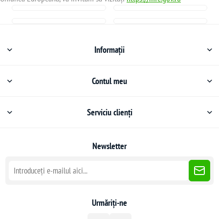
Informații
Contul meu
Serviciu clienți
Newsletter
Urmăriți-ne