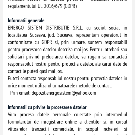
regulamentului UE 2016/679 (GDPR)
Informatii generale
ENERGO SISTEM DISTRIBUTIE S.R.L. cu sediul social in
localitatea Suceava, jud. Suceava, reprezentam operatorul in
conformitate cu GDPR si, prin urmare, suntem responsabili
pentru procesarea datelor descrisa mai jos. Pentru intrebari sau
solicitari privind prelucrarea datelor, va rugam sa contactati
responsabilul nostru pentru protectia datelor, ale carui date de
contact le puteti gasi mai jos.
Puteti contacta responsabilul nostru pentru protectia datelor in
orice moment utilizand urmatoarele metode de contact:
- Prin email:
depozit.energosistem@yahoo.com
Informatii cu privire la procesarea datelor
Vom procesa datele personale colectate prin intermediul
formularului de inregistrare online a clientilor si, in cursul
viitoarelor tranzactii comerciale, in scopul incheierii si