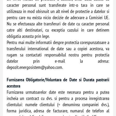
caracter personal sunt transferate intr-o tara in care se
utilizeaza in mod obisnuit un alt nivel de protectie a datelor si
pentru care nu exista nicio decizie de adecvare a Comisiei UE.
Nu se efectueaza alte transferuri de date cu caracter personal
catre alti destinatari, cu exceptia cazului in care detinem
obligatia aceasta prin lege.
Pentru mai multe informatii despre protectia corespunzatoare a
transferului international de date sau a copiei acestora, va
rugam sa contactati responsabilul nostru pentru protectia
datelor prin e-mail la adresa:
depozit.energosistem@yahoo.com
.
Furnizarea Obligatorie/Voluntara de Date si Durata pastrarii
acestora
Furnizarea urmatoarelor date este necesara pentru a putea
incheia un contract cu dvs. si pentru a procesa inregistrarea
clientului: numele clientului (= denumirea companiei dvs.),
forma juridica, adresa de facturare, numarul de telefon al