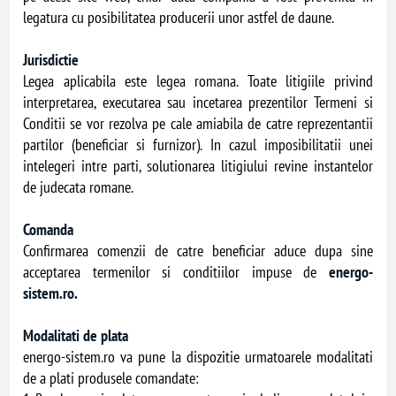
legatura cu posibilitatea producerii unor astfel de daune.
Jurisdictie
Legea aplicabila este legea romana. Toate litigiile privind
interpretarea, executarea sau incetarea prezentilor Termeni si
Conditii se vor rezolva pe cale amiabila de catre reprezentantii
partilor (beneficiar si furnizor). In cazul imposibilitatii unei
intelegeri intre parti, solutionarea litigiului revine instantelor
de judecata romane.
Comanda
Confirmarea comenzii de catre beneficiar aduce dupa sine
acceptarea termenilor si conditiilor impuse de
energo-
sistem.ro.
Modalitati de plata
energo-sistem.ro va pune la dispozitie urmatoarele modalitati
de a plati produsele comandate: