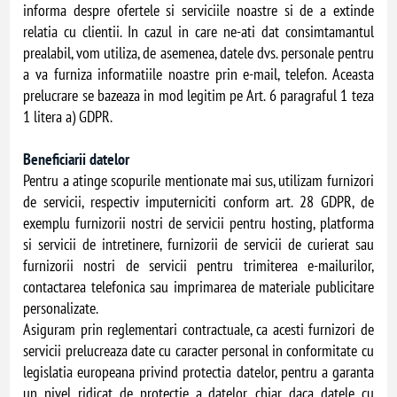
informa despre ofertele si serviciile noastre si de a extinde
relatia cu clientii. In cazul in care ne-ati dat consimtamantul
prealabil, vom utiliza, de asemenea, datele dvs. personale pentru
a va furniza informatiile noastre prin e-mail, telefon. Aceasta
prelucrare se bazeaza in mod legitim pe Art. 6 paragraful 1 teza
1 litera a) GDPR.
Beneficiarii datelor
Pentru a atinge scopurile mentionate mai sus, utilizam furnizori
de servicii, respectiv imputerniciti conform art. 28 GDPR, de
exemplu furnizorii nostri de servicii pentru hosting, platforma
si servicii de intretinere, furnizorii de servicii de curierat sau
furnizorii nostri de servicii pentru trimiterea e-mailurilor,
contactarea telefonica sau imprimarea de materiale publicitare
personalizate.
Asiguram prin reglementari contractuale, ca acesti furnizori de
servicii prelucreaza date cu caracter personal in conformitate cu
legislatia europeana privind protectia datelor, pentru a garanta
un nivel ridicat de protectie a datelor, chiar daca datele cu