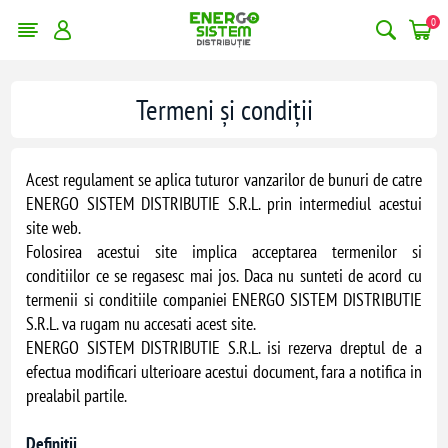
0
Termeni și condiții
Acest regulament se aplica tuturor vanzarilor de bunuri de catre
ENERGO SISTEM DISTRIBUTIE S.R.L. prin intermediul acestui
site web.
Folosirea acestui site implica acceptarea termenilor si
conditiilor ce se regasesc mai jos. Daca nu sunteti de acord cu
termenii si conditiile companiei ENERGO SISTEM DISTRIBUTIE
S.R.L. va rugam nu accesati acest site.
ENERGO SISTEM DISTRIBUTIE S.R.L. isi rezerva dreptul de a
efectua modificari ulterioare acestui document, fara a notifica in
prealabil partile.
Definitii