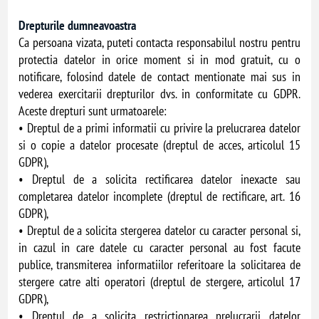
Drepturile dumneavoastra
Ca persoana vizata, puteti contacta responsabilul nostru pentru
protectia datelor in orice moment si in mod gratuit, cu o
notificare, folosind datele de contact mentionate mai sus in
vederea exercitarii drepturilor dvs. in conformitate cu GDPR.
Aceste drepturi sunt urmatoarele:
• Dreptul de a primi informatii cu privire la prelucrarea datelor
si o copie a datelor procesate (dreptul de acces, articolul 15
GDPR),
• Dreptul de a solicita rectificarea datelor inexacte sau
completarea datelor incomplete (dreptul de rectificare, art. 16
GDPR),
• Dreptul de a solicita stergerea datelor cu caracter personal si,
in cazul in care datele cu caracter personal au fost facute
publice, transmiterea informatiilor referitoare la solicitarea de
stergere catre alti operatori (dreptul de stergere, articolul 17
GDPR),
• Dreptul de a solicita restrictionarea prelucrarii datelor