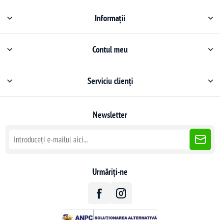
Informații
Contul meu
Serviciu clienți
Newsletter
Urmăriți-ne