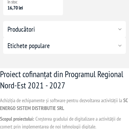
în stoc
16,70 lei
Producători
Etichete populare
Proiect cofinanțat din Programul Regional
Nord-Est 2021 - 2027
Achiziția de echipamente și software pentru dezvoltarea activității la
SC
ENERGO SISTEM DISTRIBUTIE SRL
e sigilare
Scopul proiectului:
Creșterea gradului de digitalizare a activității de
comerț prin implementarea de noi tehnologii digitale.