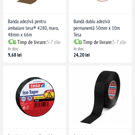
Banda adezivă pentru
Bandă dublu adezivă
ambalare tesa® 4280, maro,
permanentă 50mm x 10m
48mm x 66m
Tesa
Timp de livrare:
5-7 zile
Timp de livrare:
5-7 zile
în stoc
în stoc
9,68 lei
24,20 lei