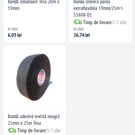
Bandă izolatoare Tesa 20m x
Banda izoliera panza
19mm
extraflexibila 19mm/25m t-
51608-01
Timp de livrare:
5-7 zile
în stoc
în stoc
6,03 lei
26,74 lei
Bandă adezivă textilă neagră
25mm x 25m Tesa
Timp de livrare:
5-7 zile