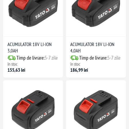
ACUMULATOR 18V LI-ION
ACUMULATOR 18V LI-ION
3,0AH
4,0AH
Timp de livrare:
5-7 zile
Timp de livrare:
5-7 zile
în stoc
în stoc
155,63 lei
186,99 lei