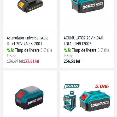
Acumulator universal scule
ACUMULATOR 20V-4.0AH
Rebel 20V 2A RB-2001
TOTAL TFBLI2002
Timp de livrare:
5-7 zile
Timp de livrare:
5-7 zile
în stoc
în stoc
136,69 lei
133,61 lei
236,51 lei