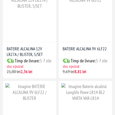
BATERIE ALCALINA 12V
BATERIE ALCALINA 9V 6LF22
LR27A / BLISTER, 5/SET
Timp de livrare:
5-7 zile
Timp de livrare:
5-7 zile
stoc epuizat
stoc epuizat
21,00 lei
2,36 lei
9,69 lei
8,81 lei