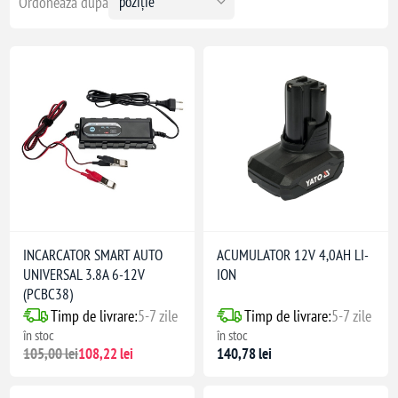
Ordonează după
INCARCATOR SMART AUTO
ACUMULATOR 12V 4,0AH LI-
UNIVERSAL 3.8A 6-12V
ION
(PCBC38)
Timp de livrare:
5-7 zile
Timp de livrare:
5-7 zile
în stoc
în stoc
105,00 lei
108,22 lei
140,78 lei