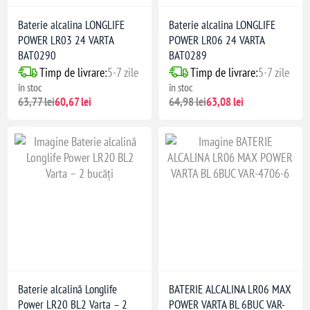
Baterie alcalina LONGLIFE
Baterie alcalina LONGLIFE
POWER LR03 24 VARTA
POWER LR06 24 VARTA
BAT0290
BAT0289
Timp de livrare:
5-7 zile
Timp de livrare:
5-7 zile
în stoc
în stoc
63,77 lei
60,67 lei
64,98 lei
63,08 lei
Baterie alcalină Longlife
BATERIE ALCALINA LR06 MAX
Power LR20 BL2 Varta – 2
POWER VARTA BL 6BUC VAR-