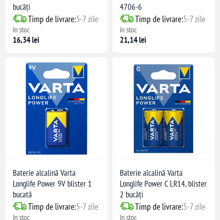
bucăți
4706-6
Timp de livrare:
5-7 zile
Timp de livrare:
5-7 zile
în stoc
în stoc
16,34 lei
21,14 lei
Baterie alcalină Varta
Baterie alcalină Varta
Longlife Power 9V blister 1
Longlife Power C LR14, blister
bucată
2 bucăți
Timp de livrare:
5-7 zile
Timp de livrare:
5-7 zile
în stoc
în stoc