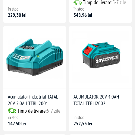
Timp de livrare:
5-7 zile
în stoc
în stoc
229,30 lei
348,96 lei
Acumulator industrial TATAL
ACUMULATOR 20V-4.0AH
20V 2.0AH TFBLI2001
TOTAL TFBLI2002
Timp de livrare:
5-7 zile
în stoc
în stoc
147,50 lei
252,53 lei