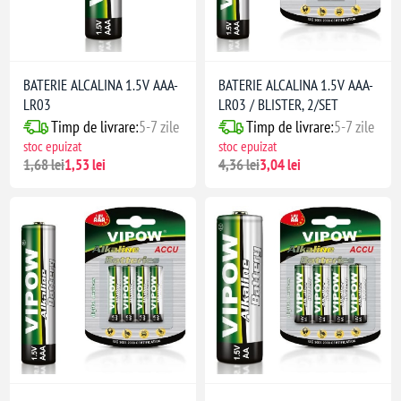
BATERIE ALCALINA 1.5V AAA-
BATERIE ALCALINA 1.5V AAA-
LR03
LR03 / BLISTER, 2/SET
Timp de livrare:
5-7 zile
Timp de livrare:
5-7 zile
stoc epuizat
stoc epuizat
1,68 lei
1,53 lei
4,36 lei
3,04 lei