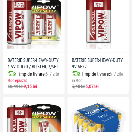
BATERIE SUPER-HEAVY-DUTY
BATERIE SUPER-HEAVY-DUTY
1.5V D-R20 / BLISTER, 2/SET
9V 6F22
Timp de livrare:
5-7 zile
Timp de livrare:
5-7 zile
stoc epuizat
în stoc
10,49 lei
9,15 lei
3,40 lei
3,07 lei