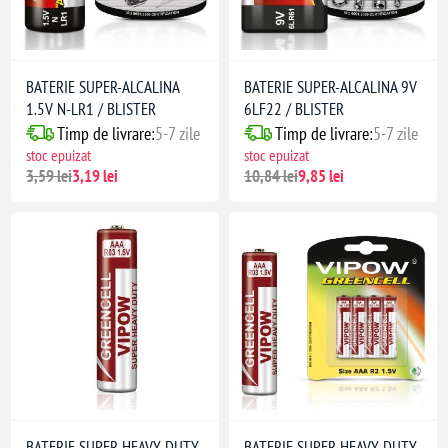
BATERIE SUPER-ALCALINA
BATERIE SUPER-ALCALINA 9V
1.5V N-LR1 / BLISTER
6LF22 / BLISTER
Timp de livrare:
5-7 zile
Timp de livrare:
5-7 zile
stoc epuizat
stoc epuizat
3,59 lei
3,19 lei
10,84 lei
9,85 lei
BATERIE SUPER-HEAVY-DUTY
BATERIE SUPER-HEAVY-DUTY