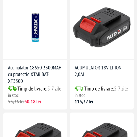
Acumulator 18650 3300MAH
ACUMULATOR 18V LI-ION
cu protectie XTAR BAT-
2,0AH
XT3300
Timp de livrare:
5-7 zile
Timp de livrare:
5-7 zile
în stoc
în stoc
53,36 lei
50,18 lei
115,37 lei