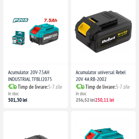
Acumulator 20V-7.5AH
Acumulator universal Rebel
INDUSTRIAL TFBLI2075
20V 4A RB-2002
Timp de livrare:
5-7 zile
Timp de livrare:
5-7 zile
în stoc
în stoc
501,30 lei
256,52 lei
250,11 lei