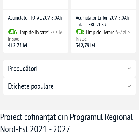
Acumulator TOTAL 20V 6.0Ah
Acumulator Li-Ion 20V 5.0Ah
Total TFBLI2053
Timp de livrare:
5-7 zile
Timp de livrare:
5-7 zile
în stoc
în stoc
412,73 lei
342,79 lei
Producători
Etichete populare
Proiect cofinanțat din Programul Regional
Nord-Est 2021 - 2027