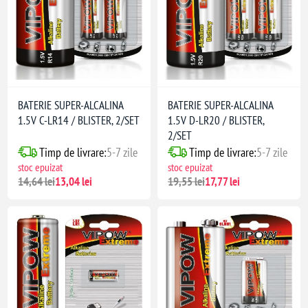
BATERIE SUPER-ALCALINA
BATERIE SUPER-ALCALINA
1.5V C-LR14 / BLISTER, 2/SET
1.5V D-LR20 / BLISTER,
2/SET
Timp de livrare:
5-7 zile
Timp de livrare:
5-7 zile
stoc epuizat
stoc epuizat
14,64 lei
13,04 lei
19,55 lei
17,77 lei