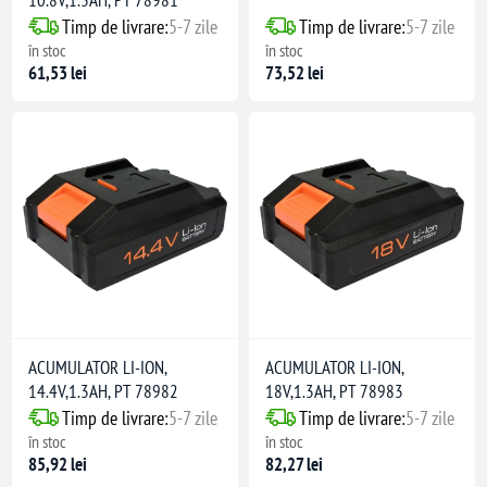
Timp de livrare:
5-7 zile
Timp de livrare:
5-7 zile
în stoc
în stoc
61,53 lei
73,52 lei
ACUMULATOR LI-ION,
ACUMULATOR LI-ION,
14.4V,1.3AH, PT 78982
18V,1.3AH, PT 78983
Timp de livrare:
5-7 zile
Timp de livrare:
5-7 zile
în stoc
în stoc
85,92 lei
82,27 lei