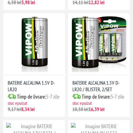
6,58 lei
5,98 lei
14,11 lei
12,82 lei
BATERIE ALCALINA 1.5V D-
BATERIE ALCALINA 1.5V D-
LR20
LR20 / BLISTER, 2/SET
Timp de livrare:
5-7 zile
Timp de livrare:
5-7 zile
stoc epuizat
stoc epuizat
9,17 lei
8,34 lei
18,58 lei
16,39 lei