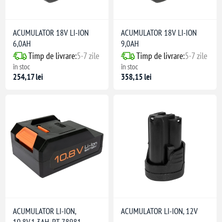
ACUMULATOR 18V LI-ION
ACUMULATOR 18V LI-ION
6,0AH
9,0AH
Timp de livrare:
5-7 zile
Timp de livrare:
5-7 zile
în stoc
în stoc
254,17 lei
358,15 lei
ACUMULATOR LI-ION,
ACUMULATOR LI-ION, 12V
10.8V,1.3AH, PT 78981