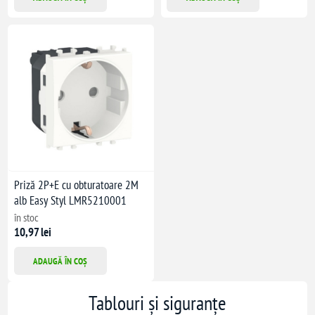
Priză 2P+E cu obturatoare 2M
alb Easy Styl LMR5210001
în stoc
10,97 lei
ADAUGĂ ÎN COȘ
Tablouri și siguranțe