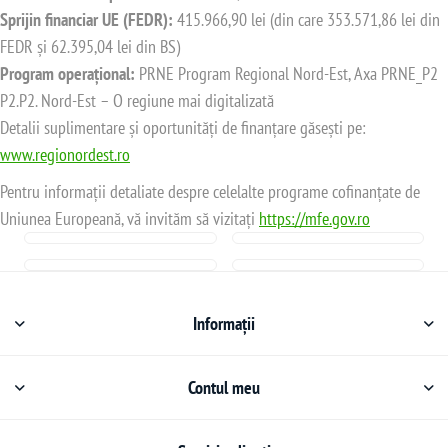
Sprijin financiar UE (FEDR):
415.966,90 lei (din care 353.571,86 lei din
FEDR și 62.395,04 lei din BS)
Program operațional:
PRNE Program Regional Nord-Est, Axa PRNE_P2
P2.P2. Nord-Est – O regiune mai digitalizată
Detalii suplimentare și oportunități de finanțare găsești pe:
www.regionordest.ro
Pentru informații detaliate despre celelalte programe cofinanțate de
Uniunea Europeană, vă invităm să vizitați
https://mfe.gov.ro
Informații
Contul meu