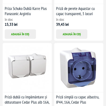
Priza Schuko Dublă Karre Plus
Priză de perete Aquastar cu
Panasonic Argintiu
capac transparent, 3 locuri
în stoc
în stoc
15,33 lei
39,45 lei
ADAUGĂ ÎN COȘ
ADAUGĂ ÎN COȘ
Priză dublă cu împământare și
Priză simplă cu capac albastru,
obturatoare Cedar Plus alb 16A,
IP44, 16A, Cedar Plus