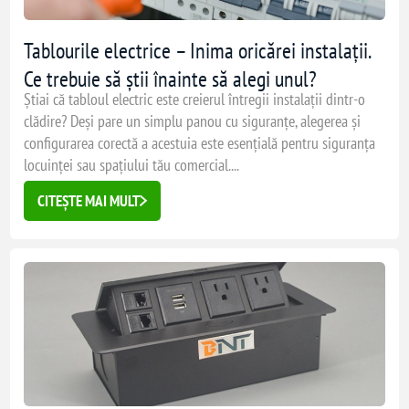
Tablourile electrice – Inima oricărei instalații.
Ce trebuie să știi înainte să alegi unul?
Știai că tabloul electric este creierul întregii instalații dintr-o
clădire? Deși pare un simplu panou cu siguranțe, alegerea și
configurarea corectă a acestuia este esențială pentru siguranța
locuinței sau spațiului tău comercial....
CITEȘTE MAI MULT