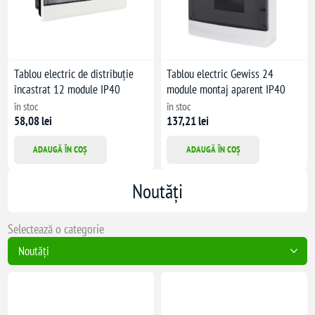
Tablou electric de distribuție
Tablou electric Gewiss 24
încastrat 12 module IP40
module montaj aparent IP40
în stoc
în stoc
58,08 lei
137,21 lei
ADAUGĂ ÎN COȘ
ADAUGĂ ÎN COȘ
Noutăți
Selectează o categorie