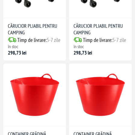
CĂRUCIOR PLIABIL PENTRU
CĂRUCIOR PLIABIL PENTRU
CAMPING
CAMPING
Timp de livrare:
5-7 zile
Timp de livrare:
5-7 zile
în stoc
în stoc
298,73 lei
298,73 lei
CONTAINER GRĂDINĂ
CONTAINER GRĂDINĂ