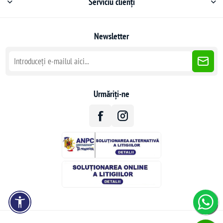
Serviciu clienți
Newsletter
Urmăriți-ne