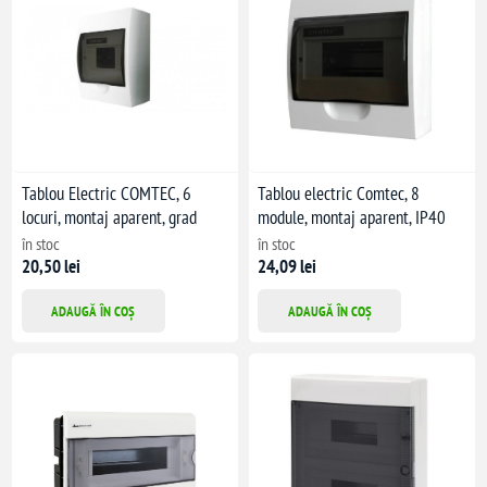
Tablou Electric COMTEC, 6
Tablou electric Comtec, 8
locuri, montaj aparent, grad
module, montaj aparent, IP40
protecție IP40
în stoc
în stoc
20,50 lei
24,09 lei
ADAUGĂ ÎN COȘ
ADAUGĂ ÎN COȘ