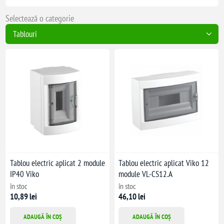
Selectează o categorie
Tablou electric aplicat 2 module
Tablou electric aplicat Viko 12
IP40 Viko
module VL-CS12.A
în stoc
în stoc
10,89 lei
46,10 lei
ADAUGĂ ÎN COȘ
ADAUGĂ ÎN COȘ