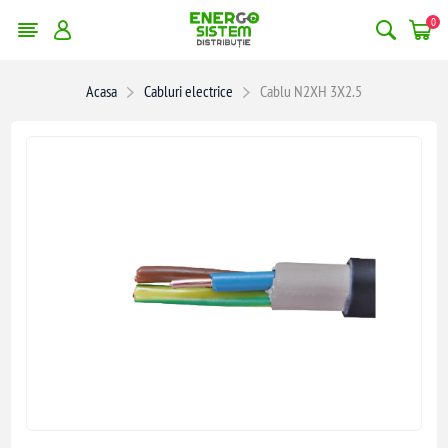
0
Acasa
Cabluri electrice
Cablu N2XH 3X2.5