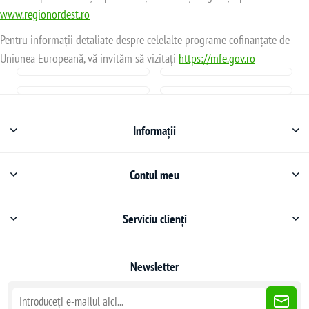
www.regionordest.ro
Pentru informații detaliate despre celelalte programe cofinanțate de
Uniunea Europeană, vă invităm să vizitați
https://mfe.gov.ro
Informații
Contul meu
Serviciu clienți
Newsletter