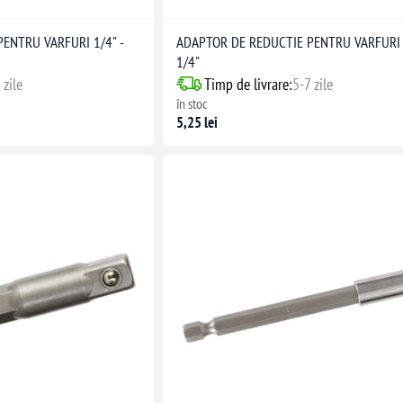
ENTRU VARFURI 1/4" -
ADAPTOR DE REDUCTIE PENTRU VARFURI 1
1/4"
 zile
Timp de livrare:
5-7 zile
în stoc
5,25 lei