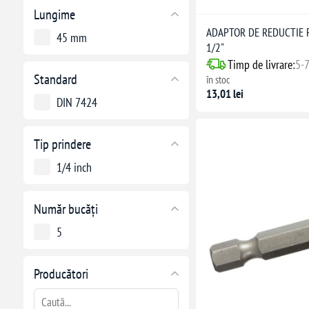
Lungime
ADAPTOR DE REDUCTIE P
45 mm
1/2"
Timp de livrare:
5-7
Standard
în stoc
13,01 lei
DIN 7424
Tip prindere
1/4 inch
Număr bucăți
5
Producători