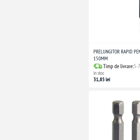
PRELUNGITOR RAPID PEN
150MM
Timp de livrare:
5-7
în stoc
31,85 lei