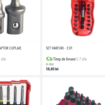
APTOR CUPLAJE
SET VARFURI - 15P.
 zile
Timp de livrare:
5-7 zile
în stoc
58,80 lei