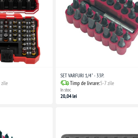
SET VARFURI 1/4" - 33P.
 zile
Timp de livrare:
5-7 zile
în stoc
20,04 lei