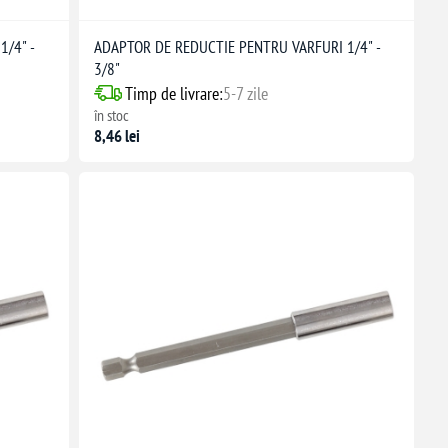
/4" -
ADAPTOR DE REDUCTIE PENTRU VARFURI 1/4" -
3/8"
Timp de livrare:
5-7 zile
în stoc
8,46 lei