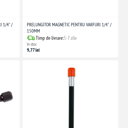
 1/4" /
PRELUNGITOR MAGNETIC PENTRU VARFURI 1/4" /
150MM
Timp de livrare:
5-7 zile
în stoc
9,77 lei