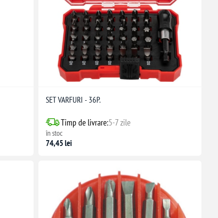
SET VARFURI - 36P.
Timp de livrare:
5-7 zile
în stoc
74,45 lei