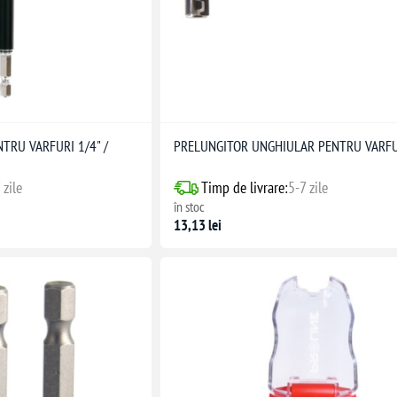
TRU VARFURI 1/4" /
PRELUNGITOR UNGHIULAR PENTRU VARFU
 zile
Timp de livrare:
5-7 zile
în stoc
13,13 lei