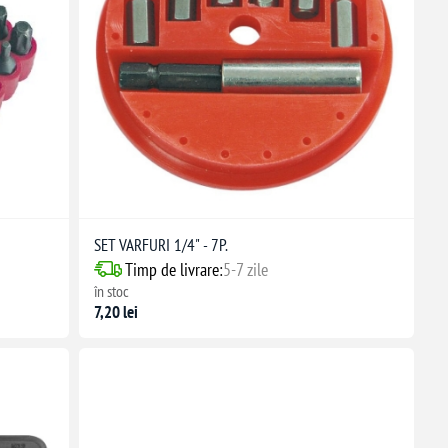
SET VARFURI 1/4" - 7P.
Timp de livrare:
5-7 zile
în stoc
7,20 lei