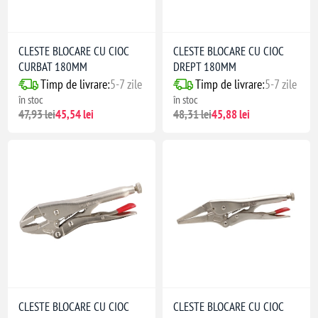
CLESTE BLOCARE CU CIOC
CLESTE BLOCARE CU CIOC
CURBAT 180MM
DREPT 180MM
Timp de livrare:
5-7 zile
Timp de livrare:
5-7 zile
în stoc
în stoc
47,93 lei
45,54 lei
48,31 lei
45,88 lei
CLESTE BLOCARE CU CIOC
CLESTE BLOCARE CU CIOC