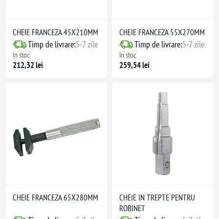
CHEIE FRANCEZA 45X210MM
CHEIE FRANCEZA 55X270MM
Timp de livrare:
5-7 zile
Timp de livrare:
5-7 zile
în stoc
în stoc
212,32 lei
259,54 lei
CHEIE FRANCEZA 65X280MM
CHEIE IN TREPTE PENTRU
ROBINET