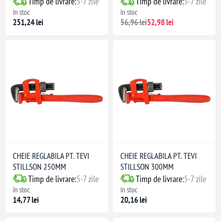
Timp de livrare:
5-7 zile
Timp de livrare:
5-7 zile
în stoc
în stoc
251,24 lei
56,96 lei
52,98 lei
CHEIE REGLABILA PT. TEVI
CHEIE REGLABILA PT. TEVI
STILLSON 250MM
STILLSON 300MM
Timp de livrare:
5-7 zile
Timp de livrare:
5-7 zile
în stoc
în stoc
14,77 lei
20,16 lei