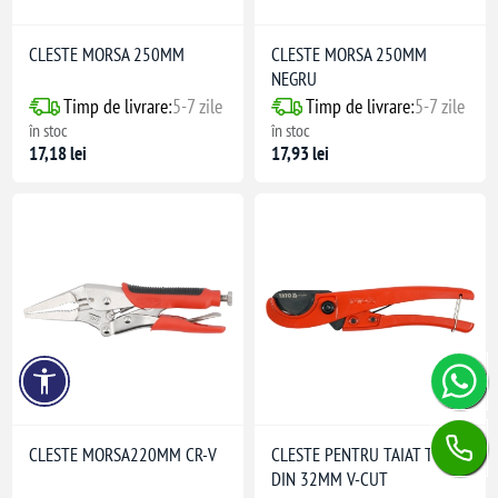
CLESTE MORSA 250MM
CLESTE MORSA 250MM
NEGRU
Timp de livrare:
5-7 zile
Timp de livrare:
5-7 zile
în stoc
în stoc
17,18 lei
17,93 lei
CLESTE MORSA220MM CR-V
CLESTE PENTRU TAIAT TEVI
DIN 32MM V-CUT