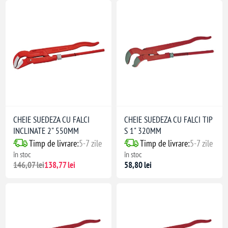
CHEIE SUEDEZA CU FALCI
CHEIE SUEDEZA CU FALCI TIP
INCLINATE 2" 550MM
S 1" 320MM
Timp de livrare:
5-7 zile
Timp de livrare:
5-7 zile
în stoc
în stoc
146,07 lei
138,77 lei
58,80 lei