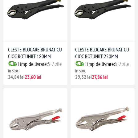
CLESTE BLOCARE BRUNAT CU
CLESTE BLOCARE BRUNAT CU
CIOC ROTUNJIT 180MM
CIOC ROTUNJIT 250MM
Timp de livrare:
5-7 zile
Timp de livrare:
5-7 zile
în stoc
în stoc
24,84 lei
23,60 lei
29,32 lei
27,86 lei