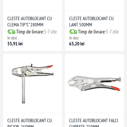
CLESTE AUTOBLOCANT CU
CLESTE AUTOBLOCANT CU
CLEMA TIP"C"280MM
LANT 500MM
Timp de livrare:
5-7 zile
Timp de livrare:
5-7 zile
în stoc
în stoc
53,91 lei
63,20 lei
CLESTE AUTOBLOCANT CU
CLESTE AUTOBLOCANT FALCI
PICIOR, 260MM
CURBATE 250MM