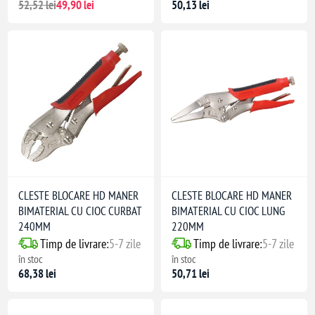
52,52 lei
49,90 lei
50,13 lei
CLESTE BLOCARE HD MANER
CLESTE BLOCARE HD MANER
BIMATERIAL CU CIOC CURBAT
BIMATERIAL CU CIOC LUNG
240MM
220MM
Timp de livrare:
5-7 zile
Timp de livrare:
5-7 zile
în stoc
în stoc
68,38 lei
50,71 lei