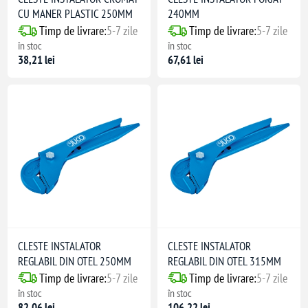
CU MANER PLASTIC 250MM
240MM
Timp de livrare:
5-7 zile
Timp de livrare:
5-7 zile
în stoc
în stoc
38,21 lei
67,61 lei
CLESTE INSTALATOR
CLESTE INSTALATOR
REGLABIL DIN OTEL 250MM
REGLABIL DIN OTEL 315MM
Timp de livrare:
5-7 zile
Timp de livrare:
5-7 zile
în stoc
în stoc
82,06 lei
106,22 lei