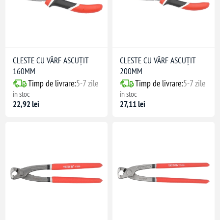
CLESTE CU VÂRF ASCUȚIT
CLESTE CU VÂRF ASCUȚIT
160MM
200MM
Timp de livrare:
5-7 zile
Timp de livrare:
5-7 zile
în stoc
în stoc
22,92 lei
27,11 lei