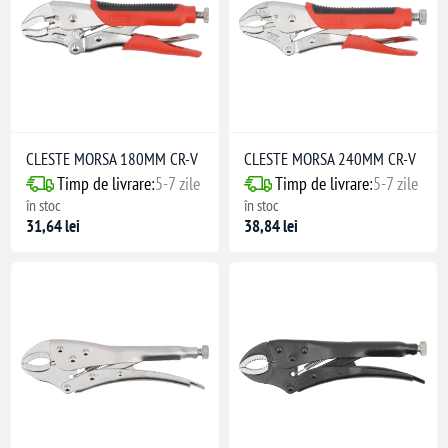
CLESTE MORSA 180MM CR-V
CLESTE MORSA 240MM CR-V
Timp de livrare:
5-7 zile
Timp de livrare:
5-7 zile
în stoc
în stoc
31,64 lei
38,84 lei