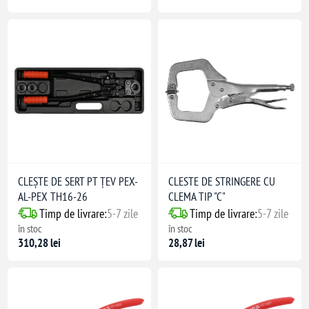
CLEŞTE DE SERT PT ŢEV PEX-
CLESTE DE STRINGERE CU
AL-PEX TH16-26
CLEMA TIP "C"
Timp de livrare:
5-7 zile
Timp de livrare:
5-7 zile
în stoc
în stoc
310,28 lei
28,87 lei