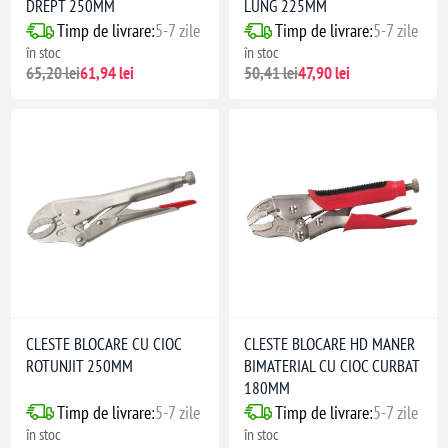
DREPT 250MM
LUNG 225MM
Timp de livrare:
5-7 zile
Timp de livrare:
5-7 zile
în stoc
în stoc
65,20 lei
61,94 lei
50,41 lei
47,90 lei
CLESTE BLOCARE CU CIOC
CLESTE BLOCARE HD MANER
ROTUNJIT 250MM
BIMATERIAL CU CIOC CURBAT
180MM
Timp de livrare:
5-7 zile
Timp de livrare:
5-7 zile
în stoc
în stoc