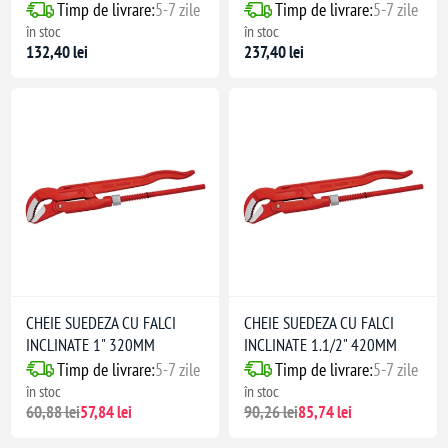
Timp de livrare:
5-7 zile
Timp de livrare:
5-7 zile
în stoc
în stoc
132,40 lei
237,40 lei
CHEIE SUEDEZA CU FALCI
CHEIE SUEDEZA CU FALCI
INCLINATE 1" 320MM
INCLINATE 1.1/2" 420MM
Timp de livrare:
5-7 zile
Timp de livrare:
5-7 zile
în stoc
în stoc
60,88 lei
57,84 lei
90,26 lei
85,74 lei