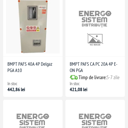
BMPT PAFS 40A 4P Delgaz
BMPT PAFS CA PC 20A 4P E-
PGA A10
ON PGA
Timp de livrare:
5-7 zile
în stoc
în stoc
442,86 lei
421,08 lei
00