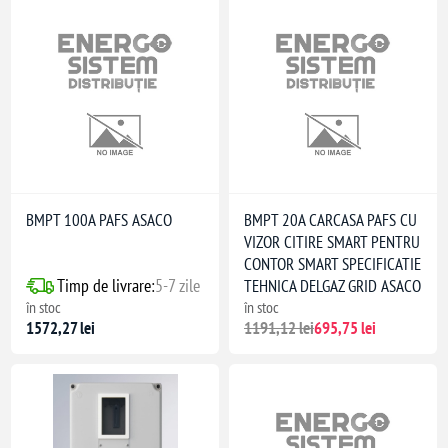
BMPT 100A PAFS ASACO
BMPT 20A CARCASA PAFS CU
VIZOR CITIRE SMART PENTRU
CONTOR SMART SPECIFICATIE
Timp de livrare:
5-7 zile
TEHNICA DELGAZ GRID ASACO
în stoc
în stoc
1572,27 lei
1191,12 lei
695,75 lei