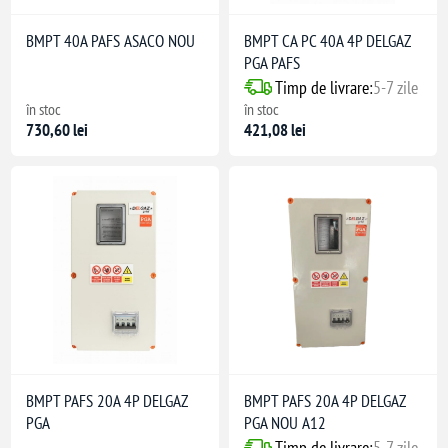
BMPT 40A PAFS ASACO NOU
BMPT CA PC 40A 4P DELGAZ
PGA PAFS
Timp de livrare:
5-7 zile
în stoc
în stoc
730,60 lei
421,08 lei
BMPT PAFS 20A 4P DELGAZ
BMPT PAFS 20A 4P DELGAZ
PGA
PGA NOU A12
Timp de livrare:
5-7 zile