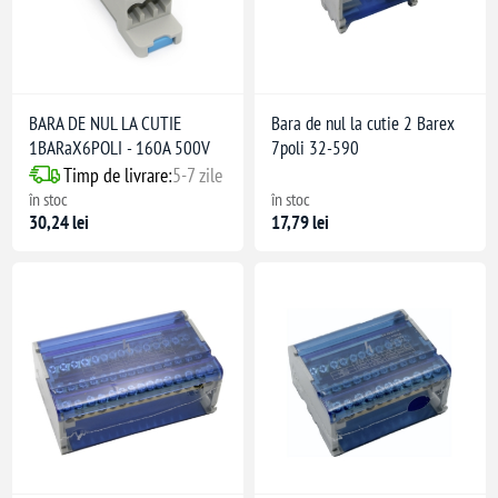
BARA DE NUL LA CUTIE
Bara de nul la cutie 2 Barex
1BARaX6POLI - 160A 500V
7poli 32-590
Timp de livrare:
5-7 zile
în stoc
în stoc
30,24 lei
17,79 lei