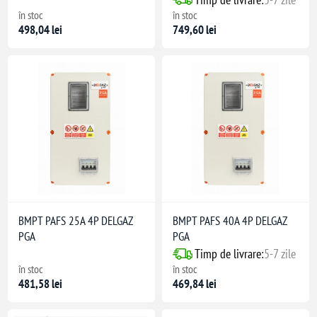
în stoc
în stoc
498,04 lei
749,60 lei
BMPT PAFS 25A 4P DELGAZ
BMPT PAFS 40A 4P DELGAZ
PGA
PGA
Timp de livrare:
5-7 zile
în stoc
în stoc
481,58 lei
469,84 lei