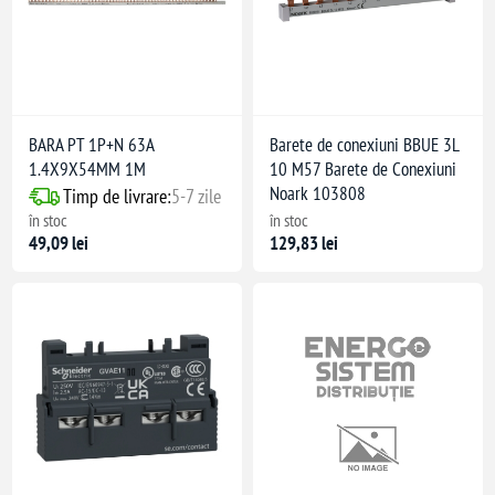
BARA PT 1P+N 63A
Barete de conexiuni BBUE 3L
1.4X9X54MM 1M
10 M57 Barete de Conexiuni
Noark 103808
Timp de livrare:
5-7 zile
în stoc
în stoc
49,09 lei
129,83 lei