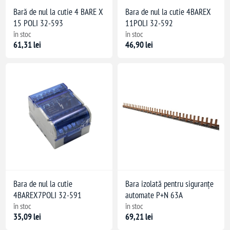
Bară de nul la cutie 4 BARE X
Bara de nul la cutie 4BAREX
15 POLI 32-593
11POLI 32-592
în stoc
în stoc
61,31 lei
46,90 lei
Bara de nul la cutie
Bara izolată pentru siguranțe
4BAREX7POLI 32-591
automate P+N 63A
în stoc
în stoc
35,09 lei
69,21 lei