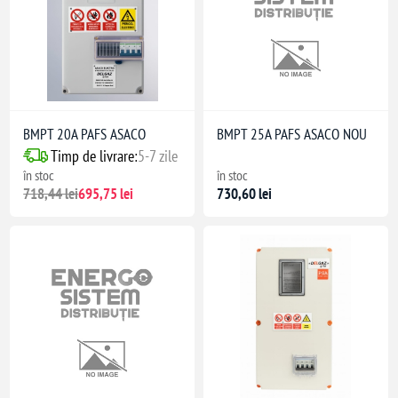
BMPT 20A PAFS ASACO
BMPT 25A PAFS ASACO NOU
Timp de livrare:
5-7 zile
în stoc
în stoc
nă
718,44 lei
695,75 lei
730,60 lei