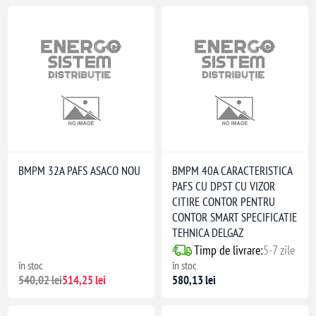
BMPM 32A PAFS ASACO NOU
BMPM 40A CARACTERISTICA
PAFS CU DPST CU VIZOR
CITIRE CONTOR PENTRU
CONTOR SMART SPECIFICATIE
TEHNICA DELGAZ
Timp de livrare:
5-7 zile
în stoc
în stoc
540,02 lei
514,25 lei
580,13 lei