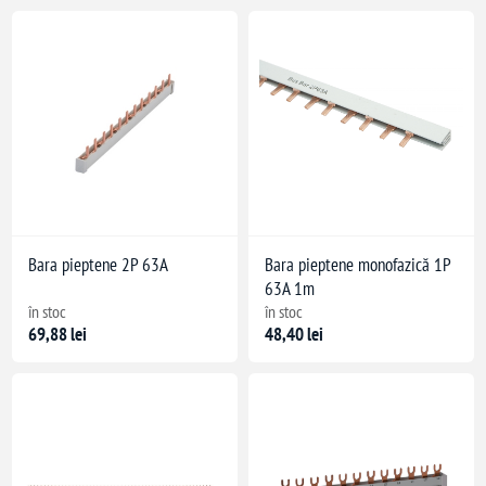
AL 9003)
Bara pieptene 2P 63A
Bara pieptene monofazică 1P
63A 1m
în stoc
în stoc
69,88 lei
48,40 lei