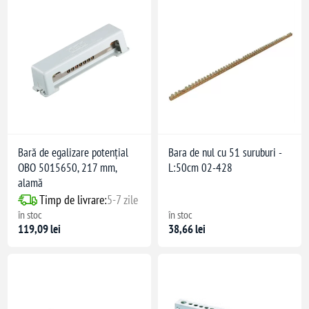
Bară de egalizare potențial
Bara de nul cu 51 suruburi -
OBO 5015650, 217 mm,
L:50cm 02-428
alamă
Timp de livrare:
5-7 zile
în stoc
în stoc
119,09 lei
38,66 lei