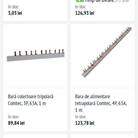
în stoc
în stoc
3,03 lei
126,93 lei
L 50
Bară colectoare tripolară
Bara de alimentare
Comtec, 3P, 63A, 1 m
tetrapolară Comtec, 4P, 63A,
1 m
în stoc
în stoc
89,84 lei
123,78 lei