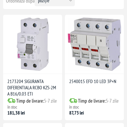
Ordonează după
2173204 SIGURANTA
2540015 EFD 10 LED 3P+N
DIFERENTIALA RCBO KZS-2M
A B16/0.03 ETI
Timp de livrare:
5-7 zile
Timp de livrare:
5-7 zile
în stoc
în stoc
181,38 lei
87,73 lei