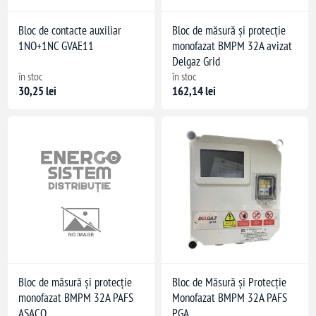
Bloc de contacte auxiliar
Bloc de măsură și protecție
1NO+1NC GVAE11
monofazat BMPM 32A avizat
Delgaz Grid
în stoc
în stoc
30,25 lei
162,14 lei
 +70 °C
Bloc de măsură și protecție
Bloc de Măsură și Protecție
monofazat BMPM 32A PAFS
Monofazat BMPM 32A PAFS
ASACO
PGA