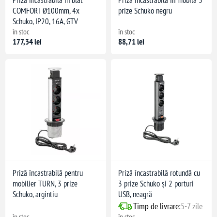
Priză încastrabilă în blat
Priză încastrabilă în mobilă 3
COMFORT Ø100mm, 4x
prize Schuko negru
Schuko, IP20, 16A, GTV
în stoc
în stoc
177,34 lei
88,71 lei
Priză încastrabilă pentru
Priză încastrabilă rotundă cu
mobilier TURN, 3 prize
3 prize Schuko și 2 porturi
Schuko, argintiu
USB, neagră
Timp de livrare:
5-7 zile
în stoc
în stoc