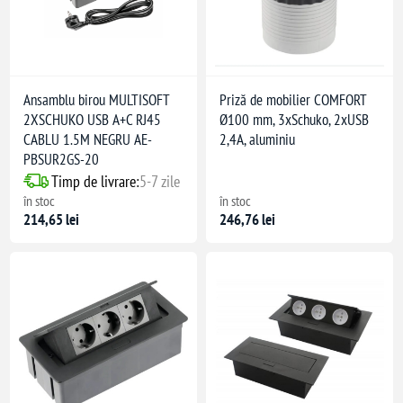
Ansamblu birou MULTISOFT
Priză de mobilier COMFORT
2XSCHUKO USB A+C RJ45
Ø100 mm, 3xSchuko, 2xUSB
CABLU 1.5M NEGRU AE-
2,4A, aluminiu
PBSUR2GS-20
Timp de livrare:
5-7 zile
în stoc
în stoc
214,65 lei
246,76 lei