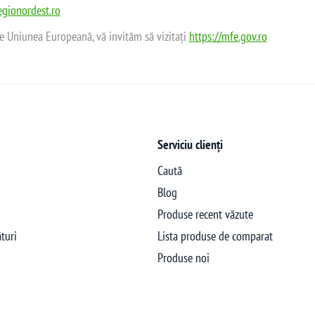
gionordest.ro
de Uniunea Europeană, vă invităm să vizitați
https://mfe.gov.ro
Serviciu clienți
Caută
Blog
Produse recent văzute
turi
Lista produse de comparat
Produse noi