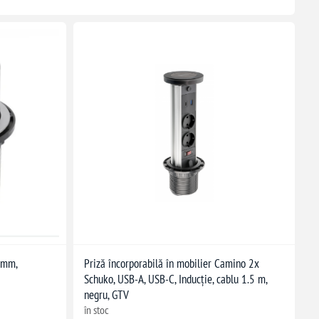
 mm,
Priză încorporabilă în mobilier Camino 2x
Schuko, USB-A, USB-C, Inducție, cablu 1.5 m,
negru, GTV
în stoc