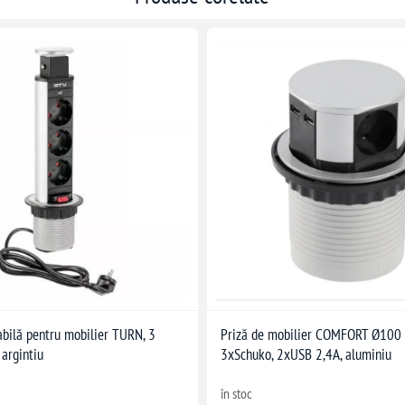
abilă pentru mobilier TURN, 3
Priză de mobilier COMFORT Ø100
 argintiu
3xSchuko, 2xUSB 2,4A, aluminiu
în stoc