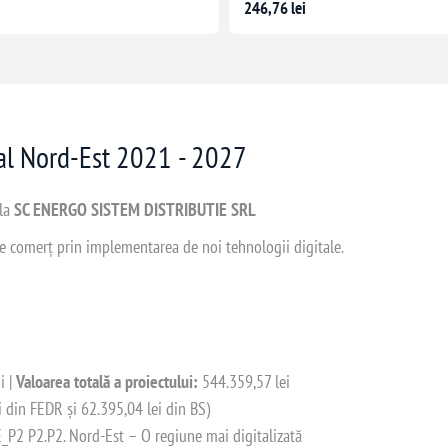
246,76 lei
nal Nord-Est 2021 - 2027
 la
SC ENERGO SISTEM DISTRIBUTIE SRL
 de comerț prin implementarea de noi tehnologii digitale.
i |
Valoarea totală a proiectului:
544.359,57 lei
i din FEDR și 62.395,04 lei din BS)
2 P2.P2. Nord-Est – O regiune mai digitalizată