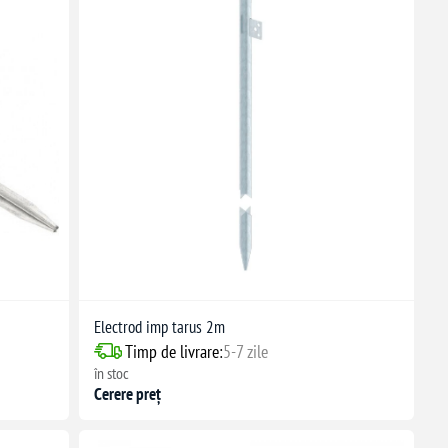
Electrod imp tarus 2m
Timp de livrare:
5-7 zile
în stoc
Cerere preț