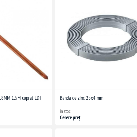
18MM 1.5M cuprat LDT
Banda de zinc 25x4 mm
în stoc
Cerere preț