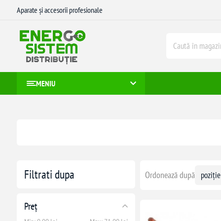
Aparate și accesorii profesionale
MENIU
Filtrati dupa
Ordonează după
Preț