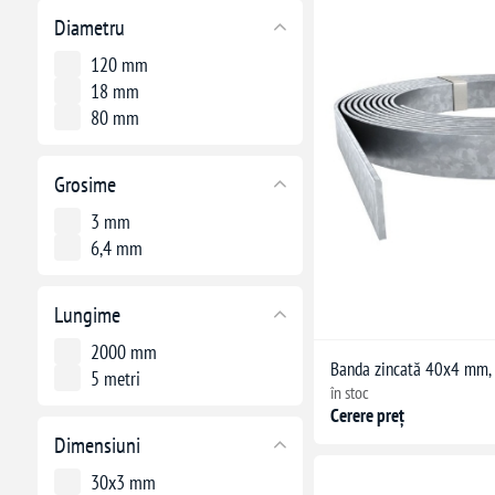
Diametru
120 mm
18 mm
80 mm
Grosime
3 mm
6,4 mm
Lungime
2000 mm
Banda zincată 40x4 mm, 
5 metri
în stoc
Cerere preț
Dimensiuni
30x3 mm