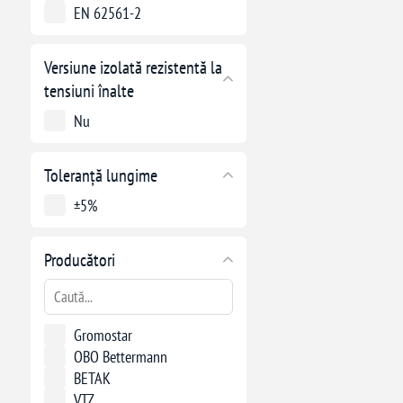
EN 62561-2
Versiune izolată rezistentă la
tensiuni înalte
Nu
Toleranță lungime
±5%
Producători
Gromostar
OBO Bettermann
BETAK
VTZ