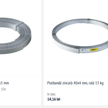
0x3 mm
Platbandă zincată 40x4 mm, rolă 13 kg
 zile
în stoc
14,16 lei