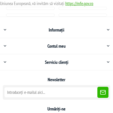
Uniunea Europeană, vă invităm să vizitați
https://mfe.gov.ro
Informații
Contul meu
Serviciu clienți
Newsletter
Urmăriți-ne