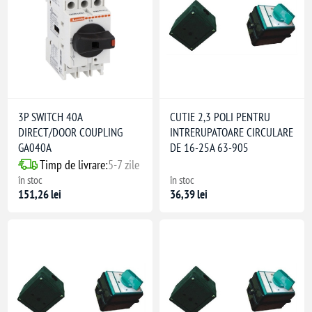
3P SWITCH 40A
CUTIE 2,3 POLI PENTRU
DIRECT/DOOR COUPLING
INTRERUPATOARE CIRCULARE
GA040A
DE 16-25A 63-905
Timp de livrare:
5-7 zile
în stoc
în stoc
151,26 lei
36,39 lei