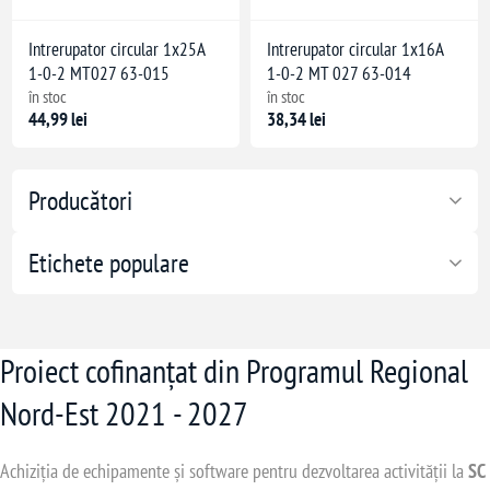
Intrerupator circular 1x25A
Intrerupator circular 1x16A
1-0-2 MT027 63-015
1-0-2 MT 027 63-014
în stoc
în stoc
44,99 lei
38,34 lei
Producători
Etichete populare
Proiect cofinanțat din Programul Regional
Nord-Est 2021 - 2027
Achiziția de echipamente și software pentru dezvoltarea activității la
SC