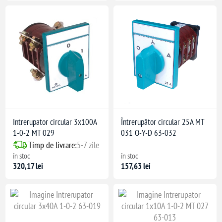
Intrerupator circular 3x100A
Întrerupător circular 25A MT
1-0-2 MT 029
031 O-Y-D 63-032
Timp de livrare:
5-7 zile
în stoc
în stoc
320,17 lei
157,63 lei