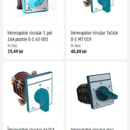
Intrerupator circular 1 pol
Intrerupator circular 3x16A
16A pozitie 0-1 63-001
0-1 MT 019
în stoc
în stoc
29,49 lei
40,88 lei
Întrerupător circular 3x25A
Intrerupator circular stea-