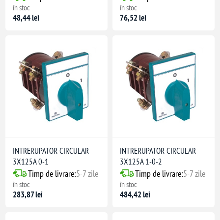
în stoc
în stoc
48,44 lei
76,52 lei
INTRERUPATOR CIRCULAR
INTRERUPATOR CIRCULAR
3X125A 0-1
3X125A 1-0-2
Timp de livrare:
5-7 zile
Timp de livrare:
5-7 zile
în stoc
în stoc
283,87 lei
484,42 lei