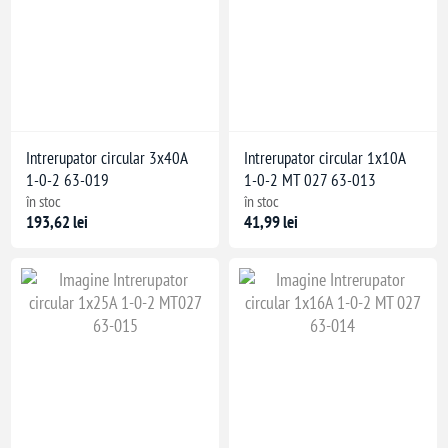
Intrerupator circular 3x40A
Intrerupator circular 1x10A
1-0-2 63-019
1-0-2 MT 027 63-013
în stoc
în stoc
193,62 lei
41,99 lei