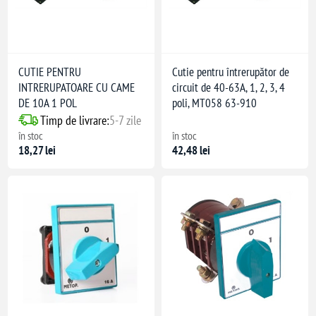
CUTIE PENTRU
Cutie pentru întrerupător de
INTRERUPATOARE CU CAME
circuit de 40-63A, 1, 2, 3, 4
DE 10A 1 POL
poli, MT058 63-910
Timp de livrare:
5-7 zile
în stoc
în stoc
18,27 lei
42,48 lei