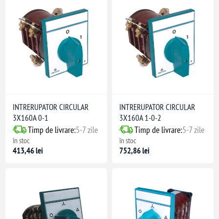
INTRERUPATOR CIRCULAR
INTRERUPATOR CIRCULAR
3X160A 0-1
3X160A 1-0-2
Timp de livrare:
5-7 zile
Timp de livrare:
5-7 zile
în stoc
în stoc
413,46 lei
752,86 lei