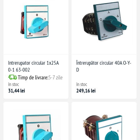
Intrerupator circular 1x25A
Întrerupător circular 40A O-Y-
0-1 63-002
D
Timp de livrare:
5-7 zile
în stoc
în stoc
31,44 lei
249,16 lei