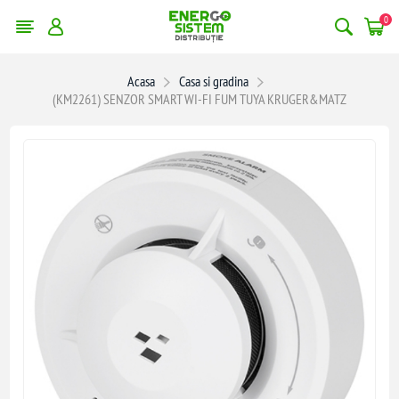
0
Acasa
Casa si gradina
(KM2261) SENZOR SMART WI-FI FUM TUYA KRUGER&MATZ