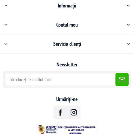
Informații
Contul meu
Serviciu clienți
Newsletter
Urmăriți-ne