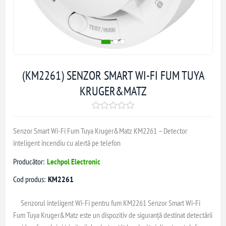
(KM2261) SENZOR SMART WI-FI FUM TUYA
KRUGER&MATZ
Senzor Smart Wi-Fi Fum Tuya Kruger&Matz KM2261 – Detector
inteligent incendiu cu alertă pe telefon
Producător:
Lechpol Electronic
Cod produs:
KM2261
Senzorul inteligent Wi-Fi pentru fum
KM2261 Senzor Smart Wi‑Fi
Fum Tuya Kruger&Matz
este un dispozitiv de siguranță destinat detectării