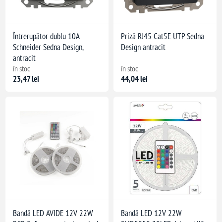
Întrerupător dublu 10A
Priză RJ45 Cat5E UTP Sedna
Schneider Sedna Design,
Design antracit
antracit
în stoc
în stoc
23,47 lei
44,04 lei
Bandă LED AVIDE 12V 22W
Bandă LED 12V 22W