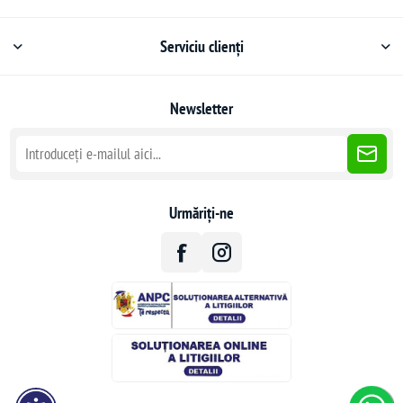
Serviciu clienți
Newsletter
Urmăriți-ne