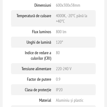
Dimensiuni
600x300x38mm
Temperatură de culoare
4000K, -20°C până la
+40°C
Flux luminos
800 lm
Unghi de lumină
120°
Indice de redare a
80
culorilor (CRI)
Tensiune alimentare
220-240 V
Factor de putere
0.9
Clasa de protecție
IP20
Material
Aluminiu și plastic