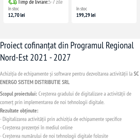
Timp de livrare:
5-7 zile
în stoc
în stoc
12,70 lei
199,29 lei
Proiect cofinanțat din Programul Regional
Nord-Est 2021 - 2027
Achiziția de echipamente și software pentru dezvoltarea activității la
SC
ENERGO SISTEM DISTRIBUTIE SRL
Scopul proiectului:
Creșterea gradului de digitalizare a activității de
comerț prin implementarea de noi tehnologii digitale.
Rezultate obținute:
- Digitalizarea activității prin achiziția de echipamente specifice
- Creșterea prezenței în mediul online
- Creșterea numărului de noi tehnologii digitale folosite