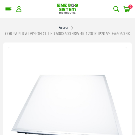
0
Acasa
CORP APLICAT VISION CU LED 600X600 48W 4K 120GR IP20 VS-FA6060.4K