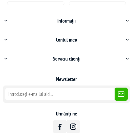
Informații
Contul meu
Serviciu clienți
Newsletter
Urmăriți-ne