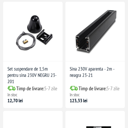
Set suspendare de 1,5m
Sina 230V aparenta - 2m -
pentru sina 230V NEGRU 23-
neagra 23-21
201
Timp de livrare:
5-7 zile
Timp de livrare:
5-7 zile
în stoc
în stoc
12,70 lei
123,33 lei