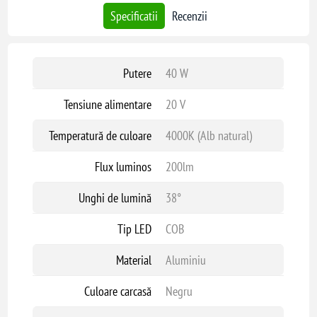
Specificatii
Recenzii
Putere
40 W
Tensiune alimentare
20 V
Temperatură de culoare
4000K (Alb natural)
Flux luminos
200lm
Unghi de lumină
38°
Tip LED
COB
Material
Aluminiu
Culoare carcasă
Negru