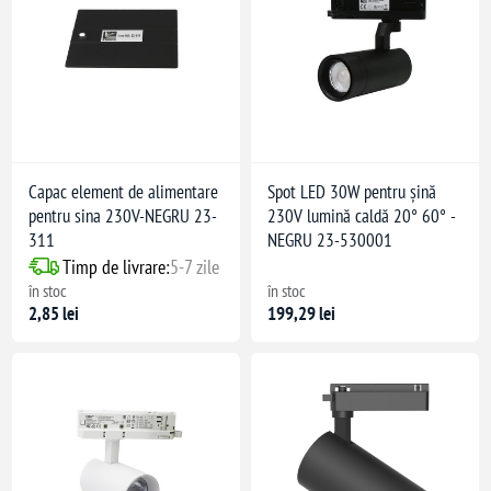
Capac element de alimentare
Spot LED 30W pentru șină
pentru sina 230V-NEGRU 23-
230V lumină caldă 20° 60° -
311
NEGRU 23-530001
Timp de livrare:
5-7 zile
în stoc
în stoc
2,85 lei
199,29 lei