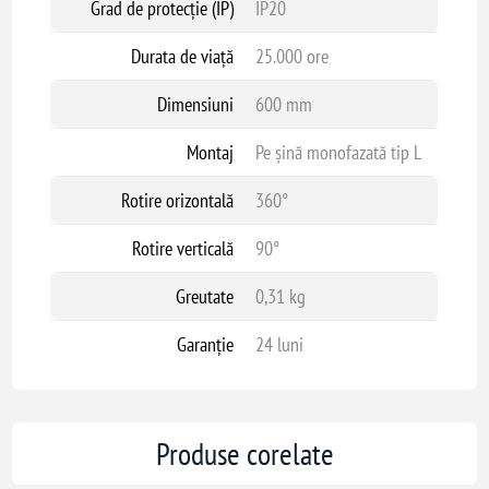
Grad de protecție (IP)
IP20
Durata de viață
25.000 ore
Dimensiuni
600 mm
Montaj
Pe șină monofazată tip L
Rotire orizontală
360°
Rotire verticală
90°
Greutate
0,31 kg
Garanție
24 luni
Produse corelate