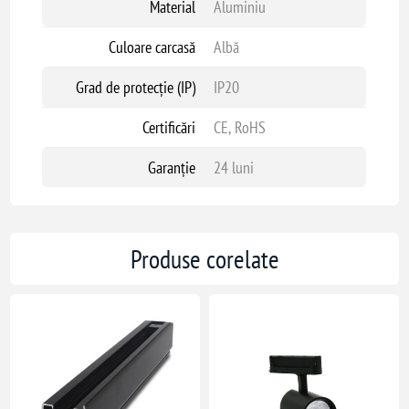
Material
Aluminiu
Culoare carcasă
Albă
Grad de protecție (IP)
IP20
Certificări
CE, RoHS
Garanție
24 luni
Produse corelate