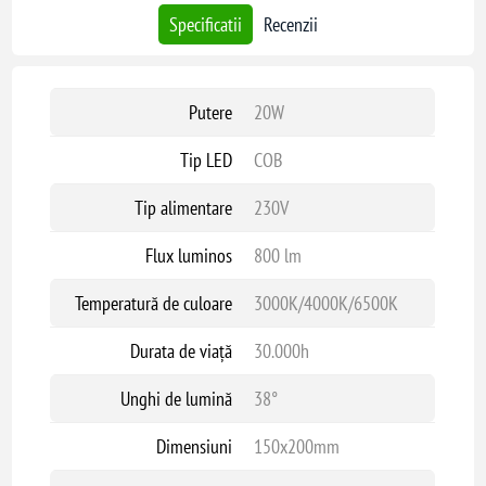
Specificatii
Recenzii
Putere
20W
Tip LED
COB
Tip alimentare
230V
Flux luminos
800 lm
Temperatură de culoare
3000K/4000K/6500K
Durata de viață
30.000h
Unghi de lumină
38°
Dimensiuni
150x200mm