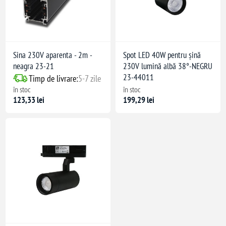
Sina 230V aparenta - 2m -
Spot LED 40W pentru șină
neagra 23-21
230V lumină albă 38°-NEGRU
23-44011
Timp de livrare:
5-7 zile
în stoc
în stoc
123,33 lei
199,29 lei