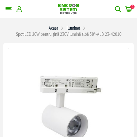
0
Acasa
Iluminat
Spot LED 20W pentru șină 230V lumină albă 38°-ALB 23-42010