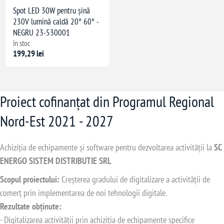
Spot LED 30W pentru șină
230V lumină caldă 20° 60° -
NEGRU 23-530001
în stoc
199,29 lei
Proiect cofinanțat din Programul Regional
Nord-Est 2021 - 2027
Achiziția de echipamente și software pentru dezvoltarea activității la
SC
ENERGO SISTEM DISTRIBUTIE SRL
Scopul proiectului:
Creșterea gradului de digitalizare a activității de
comerț prin implementarea de noi tehnologii digitale.
Rezultate obținute:
- Digitalizarea activității prin achiziția de echipamente specifice