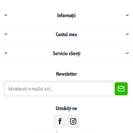
Informații
Contul meu
Serviciu clienți
Newsletter
Urmăriți-ne