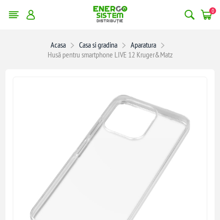
0
Acasa
Casa si gradina
Aparatura
Husă pentru smartphone LIVE 12 Kruger&Matz