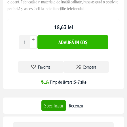
elegant. Fabricată din materiale de înaltă calitate, husa asigură o potrivire
perfectă și acces facil la toate funcțiile telefonului.
18,63 lei
ADAUGĂ ÎN COȘ
Favorite
Compara
Timp de livrare:
5-7 zile
Specificatii
Recenzii