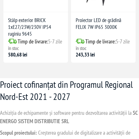
Stâlp exterior BRICK
Proiector LED de grădină
1xE27/23W/230V IP54
FELIX 7W IP65 3000K
ruginiu 9645
Timp de livrare:
5-7 zile
Timp de livrare:
5-7 zile
în stoc
în stoc
580,68 lei
243,33 lei
Proiect cofinanțat din Programul Regional
Nord-Est 2021 - 2027
Achiziția de echipamente și software pentru dezvoltarea activității la
SC
ENERGO SISTEM DISTRIBUTIE SRL
Scopul proiectului:
Creșterea gradului de digitalizare a activității de