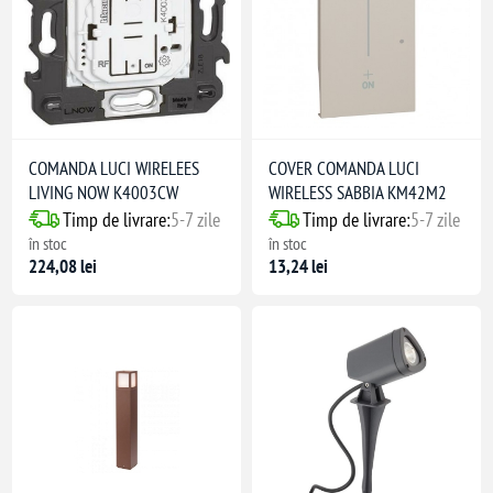
COMANDA LUCI WIRELEES
COVER COMANDA LUCI
LIVING NOW K4003CW
WIRELESS SABBIA KM42M2
Timp de livrare:
5-7 zile
Timp de livrare:
5-7 zile
în stoc
în stoc
224,08 lei
13,24 lei