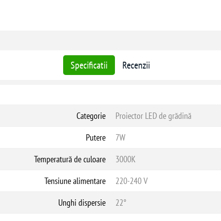
Specificatii
Recenzii
Categorie
Proiector LED de grădină
Putere
7W
Temperatură de culoare
3000K
Tensiune alimentare
220-240 V
Unghi dispersie
22°