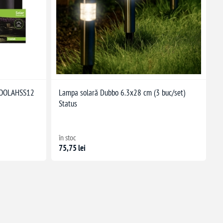
COOLAHSS12
Lampa solară Dubbo 6.3x28 cm (3 buc/set)
Status
în stoc
75,75 lei