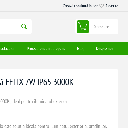
Crează cont
Intră în cont
Favorite
0 produse
roducători
Proiect fonduri europene
Blog
Despre noi
nă FELIX 7W IP65 3000K
000K, ideal pentru iluminatul exterior.
 este soluția ideală pentru iluminatul exterior al grădinilor,