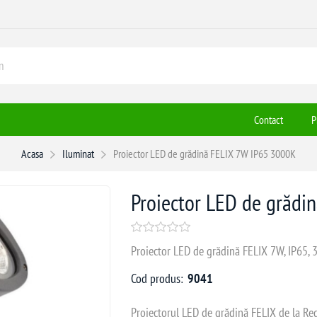
Contact
P
Acasa
Iluminat
Proiector LED de grădină FELIX 7W IP65 3000K
Proiector LED de grădi
Proiector LED de grădină FELIX 7W, IP65, 3
Cod produs:
9041
Proiectorul LED de grădină FELIX de la Redo