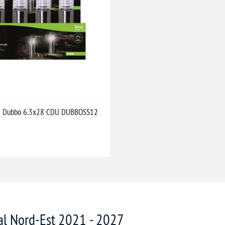
ă Dubbo 6.3x28 CDU DUBBOSS12
nal Nord-Est 2021 - 2027