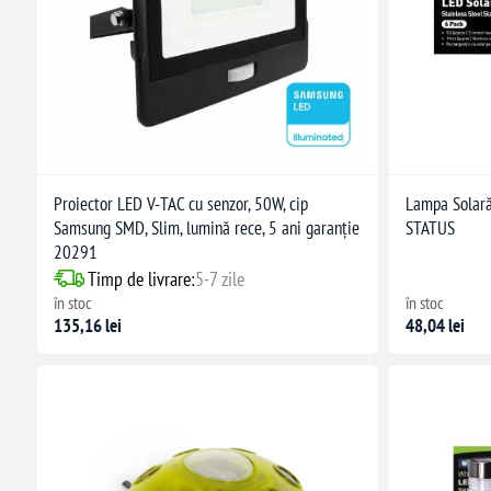
Proiector LED V-TAC cu senzor, 50W, cip
Lampa Solar
Samsung SMD, Slim, lumină rece, 5 ani garanție
STATUS
20291
Timp de livrare:
5-7 zile
în stoc
în stoc
135,16 lei
48,04 lei