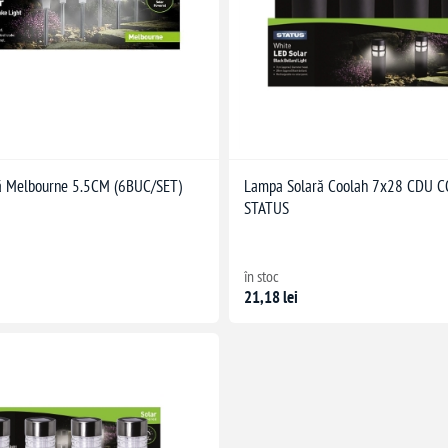
ă Melbourne 5.5CM (6BUC/SET)
Lampa Solară Coolah 7x28 CDU 
STATUS
în stoc
21,18 lei