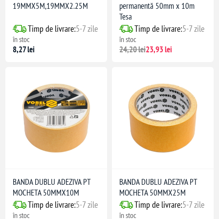
19MMX5M,19MMX2.25M
permanentă 50mm x 10m
Tesa
Timp de livrare:
5-7 zile
Timp de livrare:
5-7 zile
în stoc
în stoc
8,27 lei
24,20 lei
23,93 lei
BANDA DUBLU ADEZIVA PT
BANDA DUBLU ADEZIVA PT
MOCHETA 50MMX10M
MOCHETA 50MMX25M
Timp de livrare:
5-7 zile
Timp de livrare:
5-7 zile
în stoc
în stoc