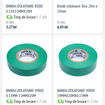
BANDA IZOLATOARE ROȘIE
Bandă izolatoare Tesa 20m x
0.13X15MMX20M
19mm
Timp de livrare:
5-7 zile
în stoc
în stoc
3,27 lei
6,03 lei
BANDA IZOLATOARE VERDE
BANDA IZOLATOARE VERDE
0.13MM 15MMX20M
19MMX20MX0,13MM
Timp de livrare:
5-7 zile
Timp de livrare:
5-7 zile