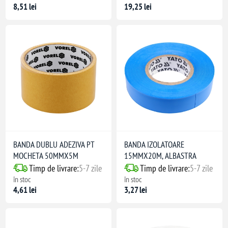
8,51 lei
19,25 lei
BANDA DUBLU ADEZIVA PT
BANDA IZOLATOARE
MOCHETA 50MMX5M
15MMX20M, ALBASTRA
Timp de livrare:
5-7 zile
Timp de livrare:
5-7 zile
în stoc
în stoc
4,61 lei
3,27 lei