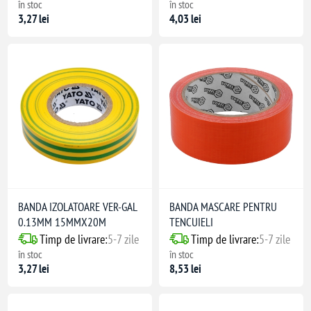
în stoc
în stoc
3,27 lei
4,03 lei
BANDA IZOLATOARE VER-GAL
BANDA MASCARE PENTRU
0.13MM 15MMX20M
TENCUIELI
Timp de livrare:
5-7 zile
Timp de livrare:
5-7 zile
în stoc
în stoc
3,27 lei
8,53 lei