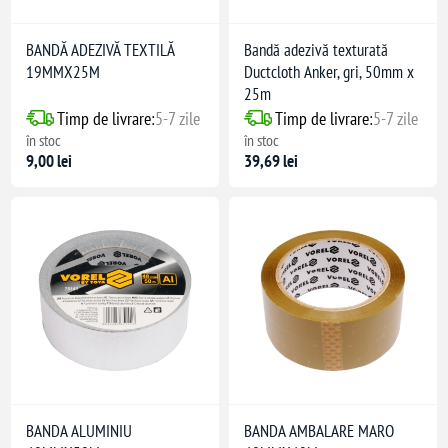
BANDĂ ADEZIVĂ TEXTILĂ
Bandă adezivă texturată
19MMX25M
Ductcloth Anker, gri, 50mm x
25m
Timp de livrare:
5-7 zile
Timp de livrare:
5-7 zile
în stoc
în stoc
9,00 lei
39,69 lei
BANDA ALUMINIU
BANDA AMBALARE MARO