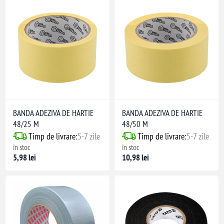
BANDA ADEZIVA DE HARTIE
BANDA ADEZIVA DE HARTIE
48/25 M
48/50 M
Timp de livrare:
5-7 zile
Timp de livrare:
5-7 zile
în stoc
în stoc
5,98 lei
10,98 lei
e sigilare