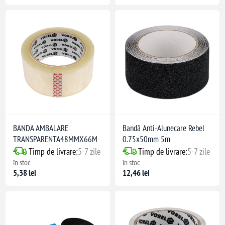
BANDA AMBALARE
Bandă Anti-Alunecare Rebel
TRANSPARENTA48MMX66M
0.75x50mm 5m
Timp de livrare:
5-7 zile
Timp de livrare:
5-7 zile
în stoc
în stoc
5,38 lei
12,46 lei