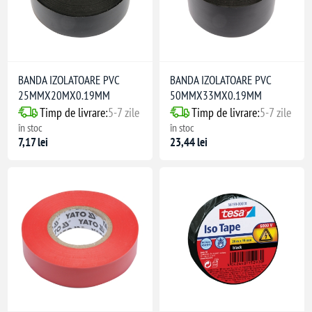
BANDA IZOLATOARE PVC
BANDA IZOLATOARE PVC
25MMX20MX0.19MM
50MMX33MX0.19MM
Timp de livrare:
5-7 zile
Timp de livrare:
5-7 zile
în stoc
în stoc
7,17 lei
23,44 lei