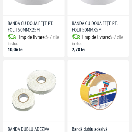
BANDĂ CU DOUĂ FEŢE PT.
BANDĂ CU DOUĂ FEŢE PT.
FOLII 50MMX25M
FOLII 50MMX5M
Timp de livrare:
5-7 zile
Timp de livrare:
5-7 zile
în stoc
în stoc
10,06 lei
2,70 lei
BANDA DUBLU ADEZIVA
Bandă dublu adezivă