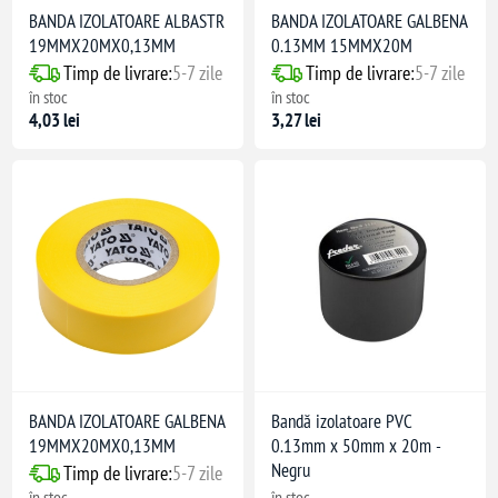
BANDA IZOLATOARE ALBASTR
BANDA IZOLATOARE GALBENA
19MMX20MX0,13MM
0.13MM 15MMX20M
Timp de livrare:
5-7 zile
Timp de livrare:
5-7 zile
în stoc
în stoc
4,03 lei
3,27 lei
BANDA IZOLATOARE GALBENA
Bandă izolatoare PVC
19MMX20MX0,13MM
0.13mm x 50mm x 20m -
Negru
Timp de livrare:
5-7 zile
în stoc
în stoc