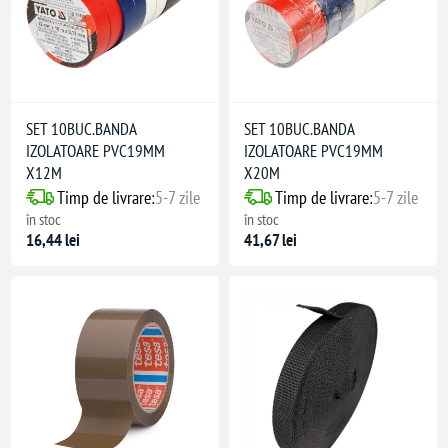
SET 10BUC.BANDA
SET 10BUC.BANDA
IZOLATOARE PVC19MM
IZOLATOARE PVC19MM
X12M
X20M
Timp de livrare:
5-7 zile
Timp de livrare:
5-7 zile
în stoc
în stoc
16,44 lei
41,67 lei