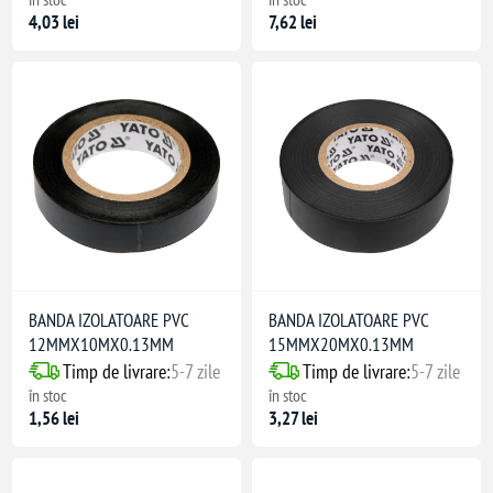
4,03 lei
7,62 lei
BANDA IZOLATOARE PVC
BANDA IZOLATOARE PVC
12MMX10MX0.13MM
15MMX20MX0.13MM
Timp de livrare:
5-7 zile
Timp de livrare:
5-7 zile
în stoc
în stoc
1,56 lei
3,27 lei