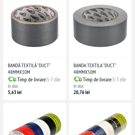
BANDĂ TEXTILĂ "DUCT"
BANDA TEXTILA "DUCT"
48MMX10M
48MMX50M
Timp de livrare:
5-7 zile
Timp de livrare:
5-7 zile
în stoc
în stoc
5,63 lei
20,76 lei