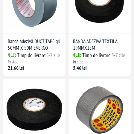
Bandă adezivă DUCT TAPE gri
BANDĂ ADEZIVĂ TEXTILĂ
50MM X 50M ENERGO
19MMX15M
Timp de livrare:
5-7 zile
Timp de livrare:
5-7 zile
în stoc
în stoc
21,66 lei
5,46 lei