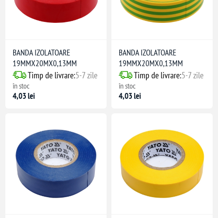
BANDA IZOLATOARE
BANDA IZOLATOARE
19MMX20MX0,13MM
19MMX20MX0,13MM
Timp de livrare:
5-7 zile
Timp de livrare:
5-7 zile
în stoc
în stoc
4,03 lei
4,03 lei