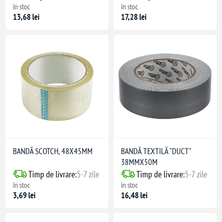
în stoc
în stoc
13,68 lei
17,28 lei
BANDĂ SCOTCH, 48X45MM
BANDĂ TEXTILĂ "DUCT"
38MMX50M
Timp de livrare:
5-7 zile
Timp de livrare:
5-7 zile
în stoc
în stoc
3,69 lei
16,48 lei