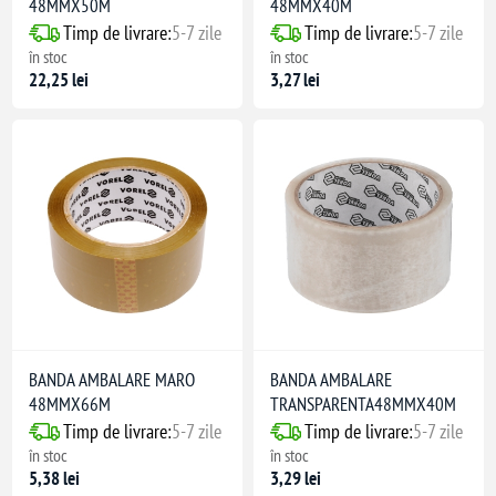
48MMX50M
48MMX40M
Timp de livrare:
5-7 zile
Timp de livrare:
5-7 zile
în stoc
în stoc
22,25 lei
3,27 lei
BANDA AMBALARE MARO
BANDA AMBALARE
48MMX66M
TRANSPARENTA48MMX40M
Timp de livrare:
5-7 zile
Timp de livrare:
5-7 zile
în stoc
în stoc
5,38 lei
3,29 lei