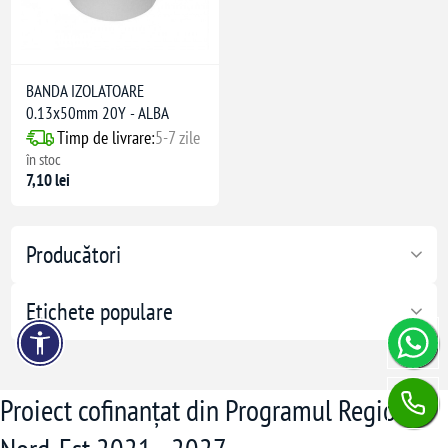
BANDA IZOLATOARE
0.13x50mm 20Y - ALBA
Timp de livrare:
5-7 zile
în stoc
7,10 lei
Producători
Etichete populare
Proiect cofinanțat din Programul Regional