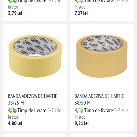
Timp de livrare:
5-7 zile
Timp de livrare:
5-7 zile
în stoc
în stoc
3,79 lei
7,27 lei
BANDA ADEZIVA DE HARTIE
BANDA ADEZIVA DE HARTIE
38/25 M
38/50 M
Timp de livrare:
5-7 zile
Timp de livrare:
5-7 zile
în stoc
în stoc
4,80 lei
9,21 lei