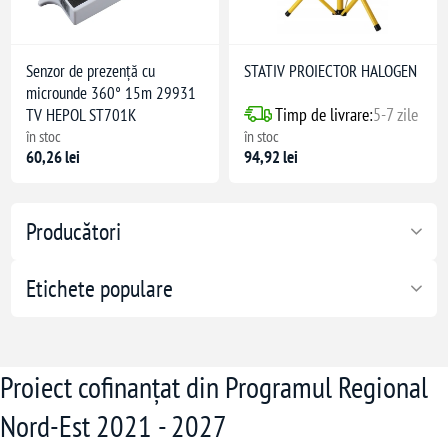
Senzor de prezență cu
STATIV PROIECTOR HALOGEN
microunde 360° 15m 29931
Timp de livrare:
5-7 zile
TV HEPOL ST701K
în stoc
în stoc
60,26 lei
94,92 lei
Producători
Etichete populare
Proiect cofinanțat din Programul Regional
Nord-Est 2021 - 2027