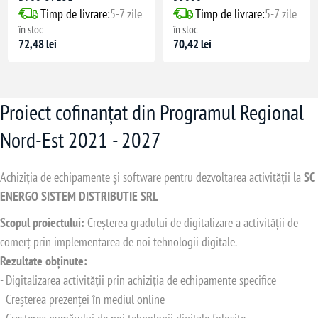
Timp de livrare:
5-7 zile
Timp de livrare:
5-7 zile
în stoc
în stoc
72,48 lei
70,42 lei
Proiect cofinanțat din Programul Regional
Nord-Est 2021 - 2027
Achiziția de echipamente și software pentru dezvoltarea activității la
SC
ENERGO SISTEM DISTRIBUTIE SRL
Scopul proiectului:
Creșterea gradului de digitalizare a activității de
comerț prin implementarea de noi tehnologii digitale.
Rezultate obținute:
- Digitalizarea activității prin achiziția de echipamente specifice
- Creșterea prezenței în mediul online