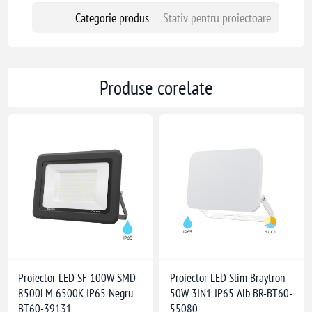
Categorie produs
Stativ pentru proiectoare
Produse corelate
Proiector LED SF 100W SMD
Proiector LED Slim Braytron
8500LM 6500K IP65 Negru
50W 3IN1 IP65 Alb BR-BT60-
BT60-39131
55080