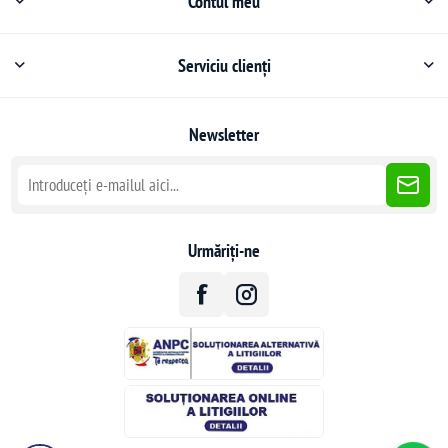
Contul meu
Serviciu clienți
Newsletter
Urmăriți-ne