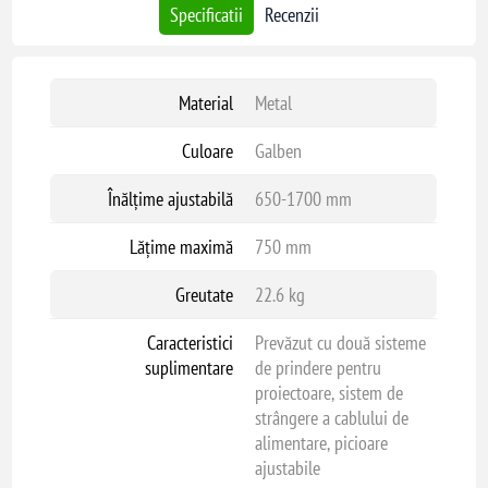
Specificatii
Recenzii
Material
Metal
Culoare
Galben
Înălțime ajustabilă
650-1700 mm
Lățime maximă
750 mm
Greutate
22.6 kg
Caracteristici
Prevăzut cu două sisteme
suplimentare
de prindere pentru
proiectoare, sistem de
strângere a cablului de
alimentare, picioare
ajustabile