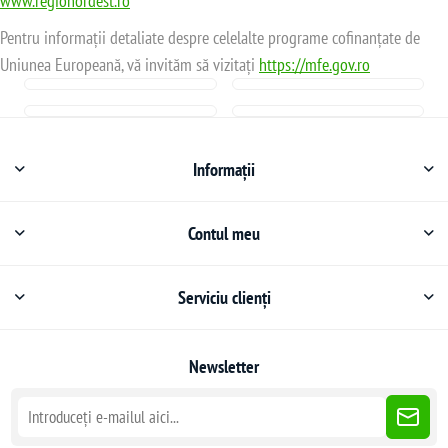
www.regionordest.ro
Pentru informații detaliate despre celelalte programe cofinanțate de
Uniunea Europeană, vă invităm să vizitați
https://mfe.gov.ro
Informații
Contul meu
Serviciu clienți
Newsletter