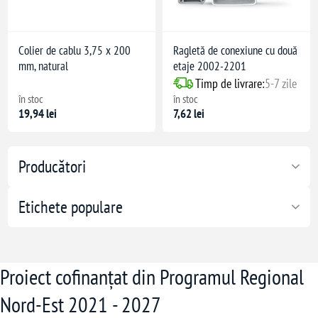
Colier de cablu 3,75 x 200
Ragletă de conexiune cu două
mm, natural
etaje 2002-2201
Timp de livrare:
5-7 zile
în stoc
în stoc
19,94 lei
7,62 lei
Producători
Etichete populare
Proiect cofinanțat din Programul Regional
Nord-Est 2021 - 2027