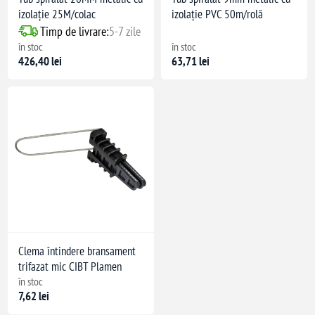
izolație 25M/colac
izolație PVC 50m/rolă
Timp de livrare:
5-7 zile
în stoc
în stoc
426,40 lei
63,71 lei
Clema întindere bransament
trifazat mic CIBT Plamen
în stoc
7,62 lei