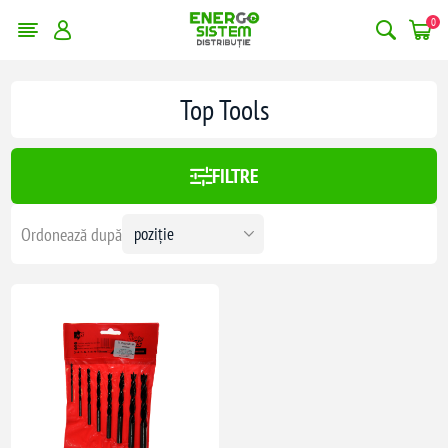
0
Top Tools
FILTRE
m
Ordonează după