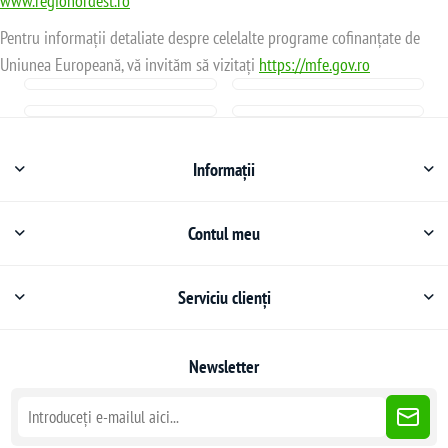
www.regionordest.ro
Pentru informații detaliate despre celelalte programe cofinanțate de
Uniunea Europeană, vă invităm să vizitați
https://mfe.gov.ro
Informații
Contul meu
Serviciu clienți
Newsletter