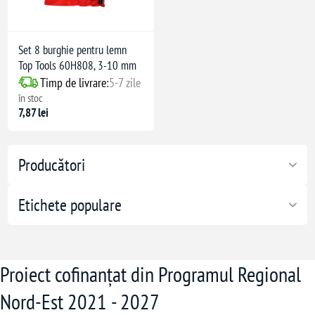
9 mm), 120 mm (10 mm)
Set 8 burghie pentru lemn
Top Tools 60H808, 3-10 mm
Timp de livrare:
5-7 zile
t
în stoc
7,87 lei
Producători
Etichete populare
Proiect cofinanțat din Programul Regional
Nord-Est 2021 - 2027