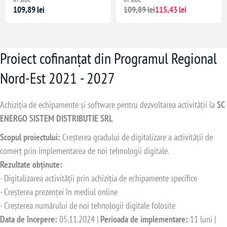
109,89 lei
109,89 lei
115,43 lei
Proiect cofinanțat din Programul Regional
Nord-Est 2021 - 2027
Achiziția de echipamente și software pentru dezvoltarea activității la
SC
ENERGO SISTEM DISTRIBUTIE SRL
Scopul proiectului:
Creșterea gradului de digitalizare a activității de
comerț prin implementarea de noi tehnologii digitale.
Rezultate obținute:
- Digitalizarea activității prin achiziția de echipamente specifice
- Creșterea prezenței în mediul online
- Creșterea numărului de noi tehnologii digitale folosite
Data de începere:
05.11.2024 |
Perioada de implementare:
11 luni |