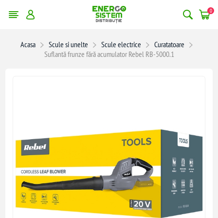
0
Acasa
Scule si unelte
Scule electrice
Curatatoare
Suflantă frunze fără acumulator Rebel RB-5000.1