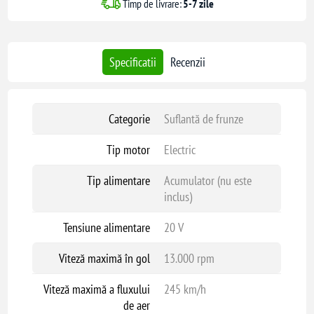
Timp de livrare:
5-7 zile
Specificatii
Recenzii
Categorie
Suflantă de frunze
Tip motor
Electric
Tip alimentare
Acumulator (nu este
inclus)
Tensiune alimentare
20 V
Viteză maximă în gol
13.000 rpm
Viteză maximă a fluxului
245 km/h
de aer