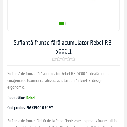
Suflantă frunze fără acumulator Rebel RB-
5000.1
Suflantă de frunze fără acumulator Rebel RB-5000.1, ideală pentru
curățenia de toamnă, cu viteză a aerului de 245 km/h și design
ergonomic.
Producător:
Rebel
Cod produs:
56XJ90103497
Suflanta de frunze fără fir de la Rebel Tools este un produs foarte util în