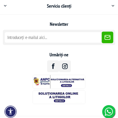
Serviciu clienți
Newsletter
Urmăriți-ne