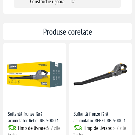
Construcție ușoară
Da
Produse corelate
Suflantă frunze fără
Suflantă frunze fără
acumulator Rebel RB-5000.1
acumulator REBEL RB-5000.1
Timp de livrare:
5-7 zile
Timp de livrare:
5-7 zile
în stoc
în stoc