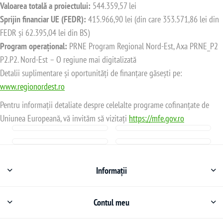
Valoarea totală a proiectului:
544.359,57 lei
Sprijin financiar UE (FEDR):
415.966,90 lei (din care 353.571,86 lei din
FEDR și 62.395,04 lei din BS)
Program operațional:
PRNE Program Regional Nord-Est, Axa PRNE_P2
P2.P2. Nord-Est – O regiune mai digitalizată
Detalii suplimentare și oportunități de finanțare găsești pe:
www.regionordest.ro
Pentru informații detaliate despre celelalte programe cofinanțate de
Uniunea Europeană, vă invităm să vizitați
https://mfe.gov.ro
Informații
Contul meu