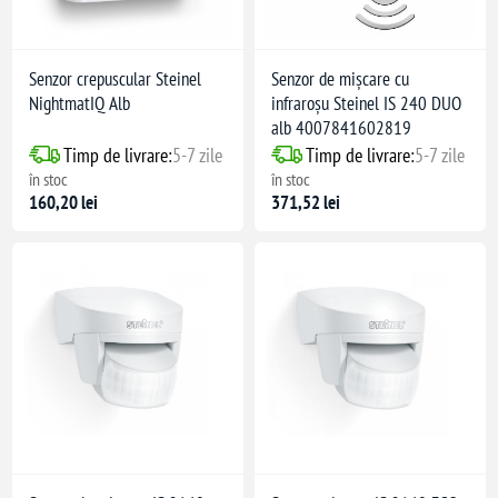
Senzor crepuscular Steinel
Senzor de mișcare cu
NightmatIQ Alb
infraroșu Steinel IS 240 DUO
alb 4007841602819
Timp de livrare:
5-7 zile
Timp de livrare:
5-7 zile
în stoc
în stoc
160,20 lei
371,52 lei