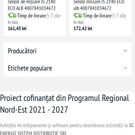
Senzor de mișcare IS 2140
Senzor miscare IS 2140 ECO
ECO ALB 4007841034672
alb 4007841034672
Timp de livrare:
5-7 zile
Timp de livrare:
5-7 zile
în stoc
în stoc
161,45 lei
172,42 lei
Producători
Etichete populare
Proiect cofinanțat din Programul Regional
Nord-Est 2021 - 2027
Achiziția de echipamente și software pentru dezvoltarea activității la
SC
ENERGO SISTEM DISTRIBUTIE SRL