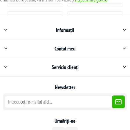
Informații
Contul meu
Serviciu clienți
Newsletter
Urmăriți-ne