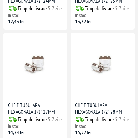
HEXAGONALA 1/2" 24MM
HEXAGONALA 1/2" 25MM
Timp de livrare:
5-7 zile
Timp de livrare:
5-7 zile
în stoc
în stoc
12,43 lei
13,57 lei
CHEIE TUBULARA
CHEIE TUBULARA
HEXAGONALA 1/2" 27MM
HEXAGONALA 1/2" 28MM
Timp de livrare:
5-7 zile
Timp de livrare:
5-7 zile
în stoc
în stoc
14,74 lei
15,27 lei