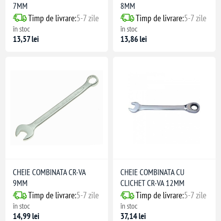
7MM
8MM
Timp de livrare:
5-7 zile
Timp de livrare:
5-7 zile
în stoc
în stoc
13,57 lei
13,86 lei
CHEIE COMBINATA CR-VA
CHEIE COMBINATA CU
9MM
CLICHET CR-VA 12MM
Timp de livrare:
5-7 zile
Timp de livrare:
5-7 zile
în stoc
în stoc
14,99 lei
37,14 lei