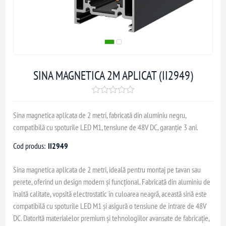
SINA MAGNETICA 2M APLICAT (II2949)
Sina magnetica aplicata de 2 metri, fabricată din aluminiu negru,
compatibilă cu spoturile LED M1, tensiune de 48V DC, garanție 3 ani.
Cod produs:
II2949
Sina magnetica aplicata de 2 metri, ideală pentru montaj pe tavan sau
perete, oferind un design modern și funcțional. Fabricată din aluminiu de
înaltă calitate, vopsită electrostatic în culoarea neagră, această sină este
compatibilă cu spoturile LED M1 și asigură o tensiune de intrare de 48V
DC. Datorită materialelor premium și tehnologiilor avansate de fabricație,