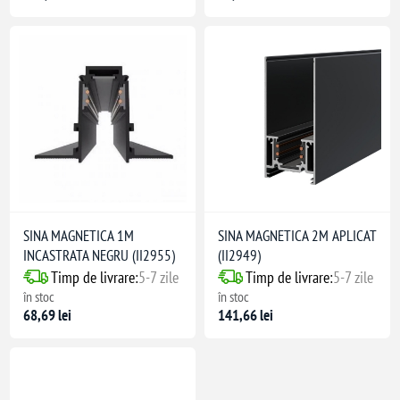
SINA MAGNETICA 1M
SINA MAGNETICA 2M APLICAT
INCASTRATA NEGRU (II2955)
(II2949)
Timp de livrare:
5-7 zile
Timp de livrare:
5-7 zile
în stoc
în stoc
68,69 lei
141,66 lei