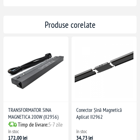
Produse corelate
TRANSFORMATOR SINA
Conector Șină Magnetică
MAGNETICA 200W (II2956)
Aplicat II2962
Timp de livrare:
5-7 zile
în stoc
în stoc
172,00 lei
34,73 lei