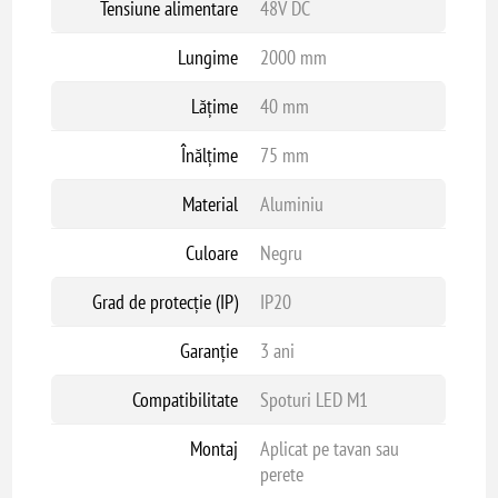
Tensiune alimentare
48V DC
Lungime
2000 mm
Lățime
40 mm
Înălțime
75 mm
Material
Aluminiu
Culoare
Negru
Grad de protecție (IP)
IP20
Garanție
3 ani
Compatibilitate
Spoturi LED M1
Montaj
Aplicat pe tavan sau
perete