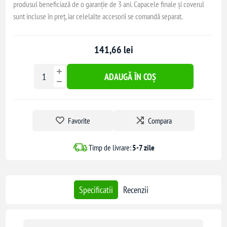
produsul beneficiază de o garanție de 3 ani. Capacele finale și coverul
sunt incluse în preț, iar celelalte accesorii se comandă separat.
141,66 lei
ADAUGĂ ÎN COȘ
Favorite
Compara
Timp de livrare:
5-7 zile
Specificatii
Recenzii