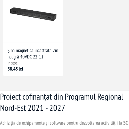
Șină magnetică încastrată 2m
neagră 40VDC 22-11
în stoc
88,45 lei
Proiect cofinanțat din Programul Regional
Nord-Est 2021 - 2027
Achiziția de echipamente și software pentru dezvoltarea activității la
SC