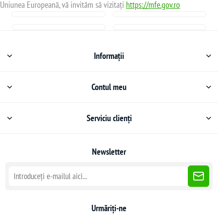
Uniunea Europeană, vă invităm să vizitați
https://mfe.gov.ro
Informații
Contul meu
Serviciu clienți
Newsletter
Urmăriți-ne