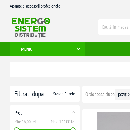
Aparate și accesorii profesionale
MENIU
Filtrati dupa
Șterge filtrele
Ordonează după
Preț
Min:
16,00 lei
Max:
133,00 lei