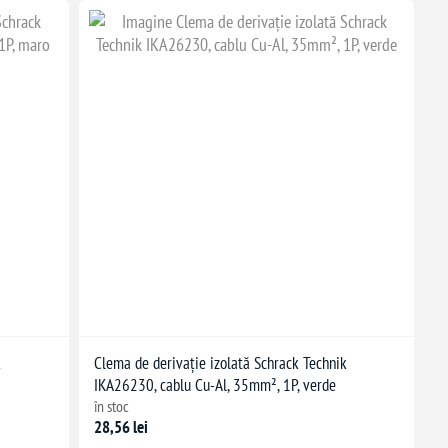
k
Clema de derivație izolată Schrack Technik
IKA26230, cablu Cu-Al, 35mm², 1P, verde
în stoc
28,56 lei