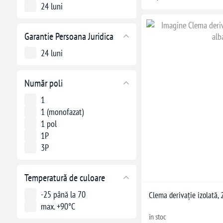
24 luni
Garantie Persoana Juridica
24 luni
Număr poli
1
1 (monofazat)
1 pol
1P
3P
Temperatură de culoare
-25 până la 70
Clema derivație izolată, 
max. +90°C
în stoc