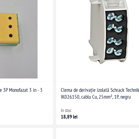
 3P Monofazat 3 in - 3
Clema de derivație izolată Schrack Techni
IK026150, cablu Cu, 25mm², 1P, negru
în stoc
18,89 lei