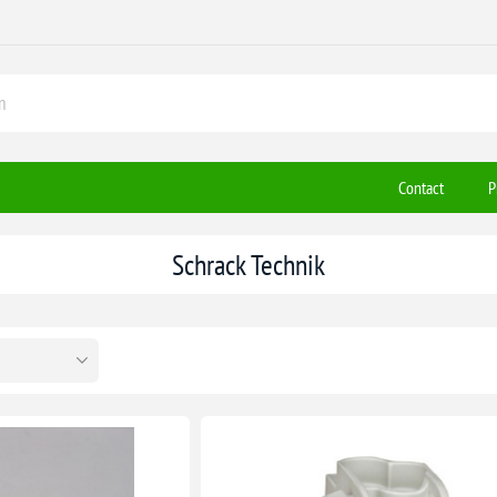
Contact
P
Schrack Technik