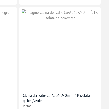
Clema derivatie Cu-Al, 35-240mm², 1P, izolata
galben/verde
în stoc