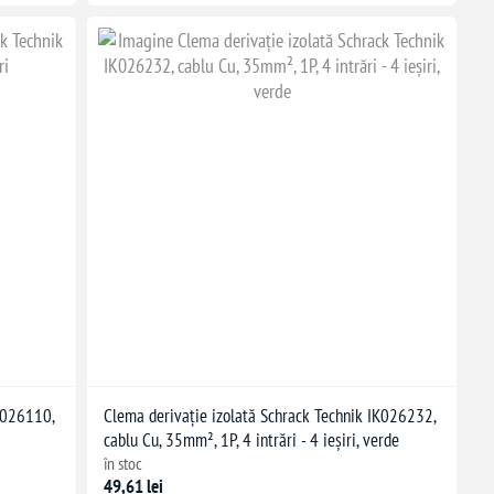
IK026110,
Clema derivație izolată Schrack Technik IK026232,
cablu Cu, 35mm², 1P, 4 intrări - 4 ieșiri, verde
în stoc
49,61 lei