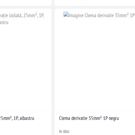
25mm², 1P, albastru
Clema derivatie 35mm² 1P negru
în stoc