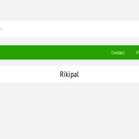
Contact
P
Rikipal