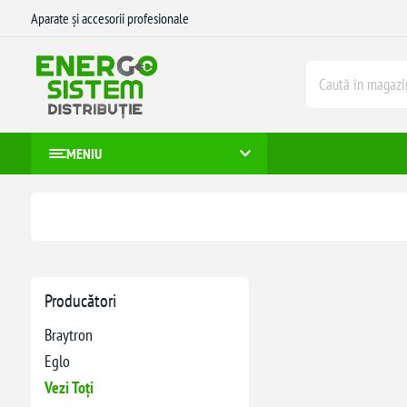
Aparate și accesorii profesionale
MENIU
Producători
Braytron
Eglo
Vezi Toți