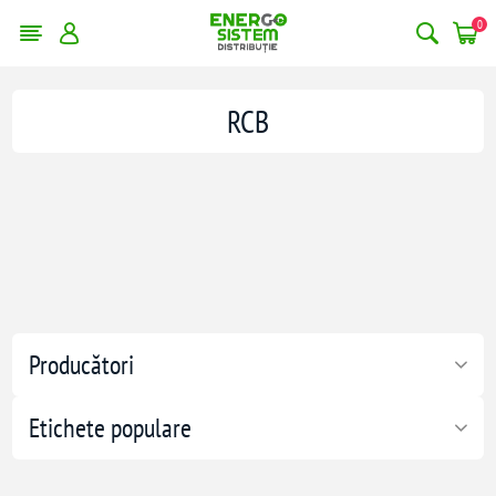
0
RCB
Producători
Etichete populare