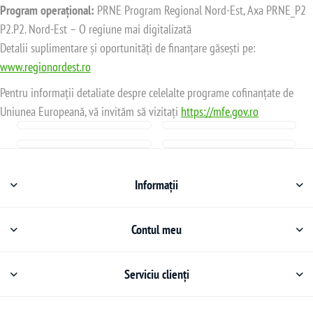
Program operațional:
PRNE Program Regional Nord-Est, Axa PRNE_P2
P2.P2. Nord-Est – O regiune mai digitalizată
Detalii suplimentare și oportunități de finanțare găsești pe:
www.regionordest.ro
Pentru informații detaliate despre celelalte programe cofinanțate de
Uniunea Europeană, vă invităm să vizitați
https://mfe.gov.ro
Informații
Contul meu
Serviciu clienți