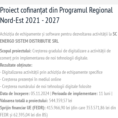
Proiect cofinanțat din Programul Regional
Nord-Est 2021 - 2027
Achiziția de echipamente și software pentru dezvoltarea activității la
SC
ENERGO SISTEM DISTRIBUTIE SRL
Scopul proiectului:
Creșterea gradului de digitalizare a activității de
comerț prin implementarea de noi tehnologii digitale.
Rezultate obținute:
- Digitalizarea activității prin achiziția de echipamente specifice
- Creșterea prezenței în mediul online
- Creșterea numărului de noi tehnologii digitale folosite
Data de începere:
05.11.2024 |
Perioada de implementare:
11 luni |
Valoarea totală a proiectului:
544.359,57 lei
Sprijin financiar UE (FEDR):
415.966,90 lei (din care 353.571,86 lei din
FEDR și 62.395,04 lei din BS)