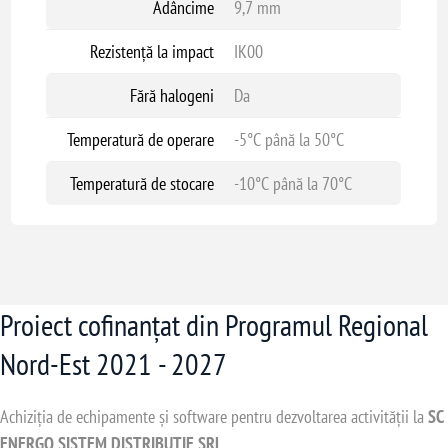
Adâncime
9,7 mm
Rezistență la impact
IK00
Fără halogeni
Da
Temperatură de operare
-5°C până la 50°C
Temperatură de stocare
-10°C până la 70°C
Proiect cofinanțat din Programul Regional
Nord-Est 2021 - 2027
Achiziția de echipamente și software pentru dezvoltarea activității la
SC
ENERGO SISTEM DISTRIBUTIE SRL