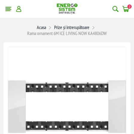
0
Acasa
Prize și întrerupătoare
Rama ornament 6M ICE LIVING NOW KA4806DW