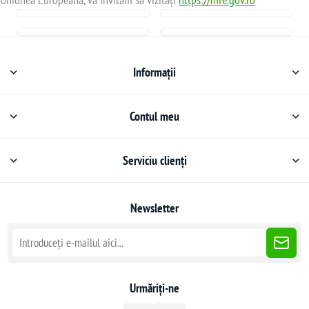
Informații
Contul meu
Serviciu clienți
Newsletter
Urmăriți-ne