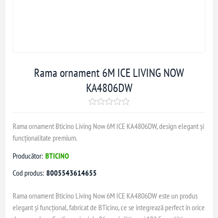
Rama ornament 6M ICE LIVING NOW
KA4806DW
Rama ornament Bticino Living Now 6M ICE KA4806DW, design elegant și
funcționalitate premium.
Producător:
BTICINO
Cod produs:
8005543614655
Rama ornament Bticino Living Now 6M ICE KA4806DW este un produs
elegant și funcțional, fabricat de BTicino, ce se integrează perfect în orice