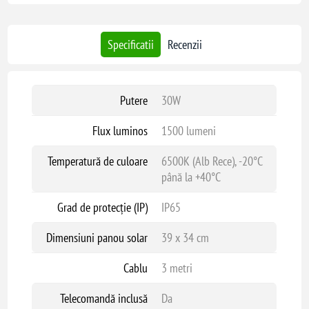
Specificatii
Recenzii
Putere
30W
Flux luminos
1500 lumeni
Temperatură de culoare
6500K (Alb Rece), -20°C
până la +40°C
Grad de protecție (IP)
IP65
Dimensiuni panou solar
39 x 34 cm
Cablu
3 metri
Telecomandă inclusă
Da