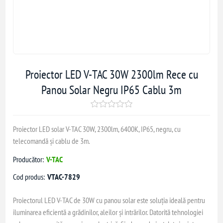
Proiector LED V-TAC 30W 2300lm Rece cu
Panou Solar Negru IP65 Cablu 3m
Proiector LED solar V-TAC 30W, 2300lm, 6400K, IP65, negru, cu
telecomandă și cablu de 3m.
Producător:
V-TAC
Cod produs:
VTAC-7829
Proiectorul LED V-TAC de 30W cu panou solar este soluția ideală pentru
iluminarea eficientă a grădinilor, aleilor și intrărilor. Datorită tehnologiei