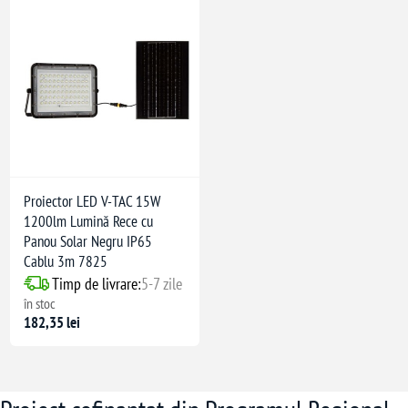
Proiector LED V-TAC 15W
1200lm Lumină Rece cu
Panou Solar Negru IP65
Cablu 3m 7825
Timp de livrare:
5-7 zile
în stoc
182,35 lei