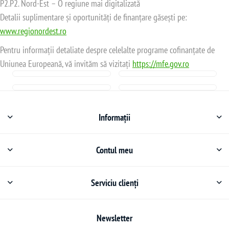
P2.P2. Nord-Est – O regiune mai digitalizată
Detalii suplimentare și oportunități de finanțare găsești pe:
www.regionordest.ro
Pentru informații detaliate despre celelalte programe cofinanțate de
Uniunea Europeană, vă invităm să vizitați
https://mfe.gov.ro
Informații
Contul meu
Serviciu clienți
Newsletter