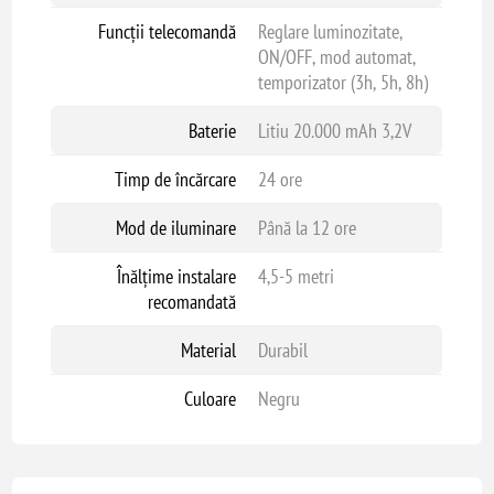
Funcții telecomandă
Reglare luminozitate,
ON/OFF, mod automat,
temporizator (3h, 5h, 8h)
Baterie
Litiu 20.000 mAh 3,2V
Timp de încărcare
24 ore
Mod de iluminare
Până la 12 ore
Înălțime instalare
4,5-5 metri
recomandată
Material
Durabil
Culoare
Negru