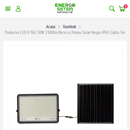
0
Acasa
Iluminat
Proiector LED V-TAC 30W 2300lm Rece cu Panou Solar Negru IP65 Cablu 3m