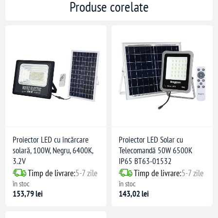
Produse corelate
Proiector LED cu încărcare
Proiector LED Solar cu
solară, 100W, Negru, 6400K,
Telecomandă 50W 6500K
3.2V
IP65 BT63-01532
Timp de livrare:
5-7 zile
Timp de livrare:
5-7 zile
în stoc
în stoc
153,79 lei
143,02 lei