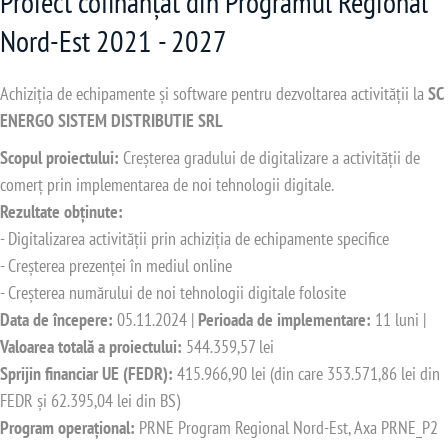
Proiect cofinanțat din Programul Regional
Nord-Est 2021 - 2027
Achiziția de echipamente și software pentru dezvoltarea activității la
SC
ENERGO SISTEM DISTRIBUTIE SRL
Scopul proiectului:
Creșterea gradului de digitalizare a activității de
comerț prin implementarea de noi tehnologii digitale.
Rezultate obținute:
- Digitalizarea activității prin achiziția de echipamente specifice
- Creșterea prezenței în mediul online
- Creșterea numărului de noi tehnologii digitale folosite
Data de începere:
05.11.2024 |
Perioada de implementare:
11 luni |
Valoarea totală a proiectului:
544.359,57 lei
Sprijin financiar UE (FEDR):
415.966,90 lei (din care 353.571,86 lei din
FEDR și 62.395,04 lei din BS)
Program operațional:
PRNE Program Regional Nord-Est, Axa PRNE_P2