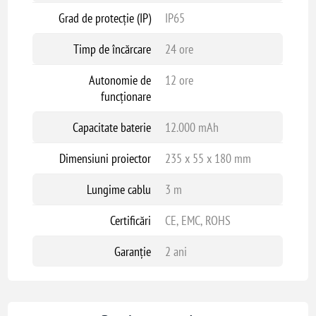
Grad de protecție (IP)
IP65
Timp de încărcare
24 ore
Autonomie de
12 ore
funcționare
Capacitate baterie
12.000 mAh
Dimensiuni proiector
235 x 55 x 180 mm
Lungime cablu
3 m
Certificări
CE, EMC, ROHS
Garanție
2 ani