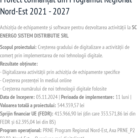
Nord-Est 2021 - 2027
Achiziția de echipamente și software pentru dezvoltarea activității la
SC
ENERGO SISTEM DISTRIBUTIE SRL
Scopul proiectului:
Creșterea gradului de digitalizare a activității de
comerț prin implementarea de noi tehnologii digitale.
Rezultate obținute:
- Digitalizarea activității prin achiziția de echipamente specifice
- Creșterea prezenței în mediul online
- Creșterea numărului de noi tehnologii digitale folosite
Data de începere:
05.11.2024 |
Perioada de implementare:
11 luni |
Valoarea totală a proiectului:
544.359,57 lei
Sprijin financiar UE (FEDR):
415.966,90 lei (din care 353.571,86 lei din
FEDR și 62.395,04 lei din BS)
Program operațional:
PRNE Program Regional Nord-Est, Axa PRNE_P2