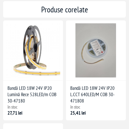
Produse corelate
Bandă LED 18W 24V IP20
Bandă LED 18W 24V IP20
Lumină Rece 528LED/m COB
L.CCT 640LED/M COB 30-
30-47180
471808
în stoc
în stoc
27,71 lei
25,41 lei