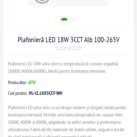
Plafonieră LED 18W 3CCT Alb 100-265V
Plafonieră LED 18W ultra-slim cu temperatură de culoare reglabilă
(3000K/4000K/6000K), ideală pentru iluminarea interioară.
Producător:
GTV
Cod produs:
PL-CL18X3CCT-WH
Plafonieră LED ultra-slim, cu un design modern și elegant, ideală pentru
iluminarea interioară. Permite selectarea temperaturii de culoare între
3000K, 4000K și 6000K, adaptându-se astfel nevoilor și preferințelor
utilizatorului. Fabricată din materiale de înaltă calitate, asigură o durată
de viață îndelungată și eficiență energetică ridicată.