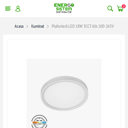
0
Acasa
Iluminat
Plafonieră LED 18W 3CCT Alb 100-265V