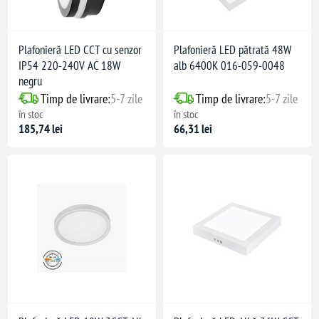
Plafonieră LED CCT cu senzor
Plafonieră LED pătrată 48W
IP54 220-240V AC 18W
alb 6400K 016-059-0048
negru
Timp de livrare:
5-7 zile
Timp de livrare:
5-7 zile
în stoc
în stoc
185,74 lei
66,31 lei