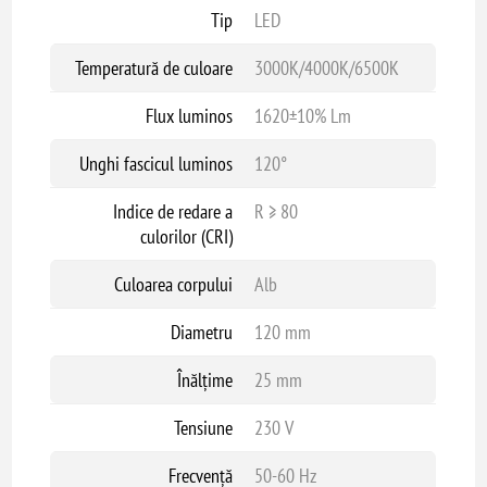
Tip
LED
Temperatură de culoare
3000K/4000K/6500K
Flux luminos
1620±10% Lm
Unghi fascicul luminos
120°
Indice de redare a
R ≥ 80
culorilor (CRI)
Culoarea corpului
Alb
Diametru
120 mm
Înălțime
25 mm
Tensiune
230 V
Frecvență
50-60 Hz