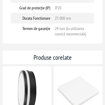
Grad de protecție (IP)
IP20
Durata Functionare
25 000 ore
Termen de garanție
24 luni (la utilizarea
casnică necomercială)
Produse corelate