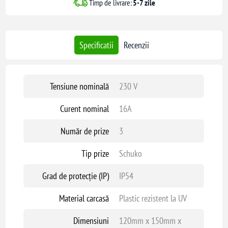
Timp de livrare:
5-7 zile
Specificatii
Recenzii
Tensiune nominală
230 V
Curent nominal
16A
Număr de prize
3
Tip prize
Schuko
Grad de protecție (IP)
IP54
Material carcasă
Plastic rezistent la UV
Dimensiuni
120mm x 150mm x