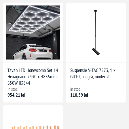
Tavan LED Honeycomb Set 14
Suspensie V-TAC 7573, 1 x
Hexagoane 2430 x 4835mm
GU10, neagră, modernă
650W II3844
în stoc
în stoc
954,21 lei
110,59 lei