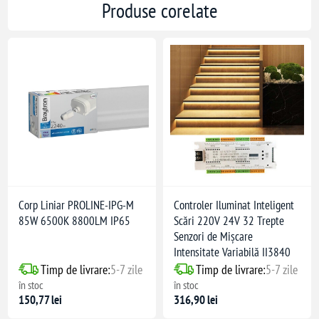
Produse corelate
Corp Liniar PROLINE-IPG-M
Controler Iluminat Inteligent
85W 6500K 8800LM IP65
Scări 220V 24V 32 Trepte
Senzori de Mișcare
Intensitate Variabilă II3840
Timp de livrare:
5-7 zile
Timp de livrare:
5-7 zile
în stoc
în stoc
150,77 lei
316,90 lei