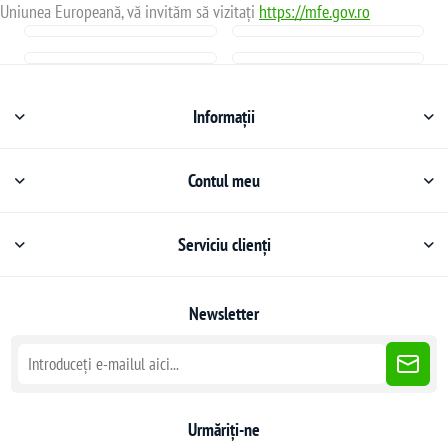
Uniunea Europeană, vă invităm să vizitați
https://mfe.gov.ro
Informații
Contul meu
Serviciu clienți
Newsletter
Urmăriți-ne