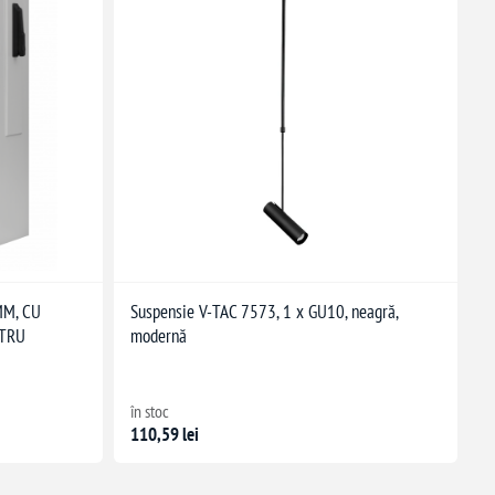
MM, CU
Suspensie V-TAC 7573, 1 x GU10, neagră,
NTRU
modernă
în stoc
110,59 lei