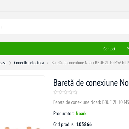
Contact
P
casa
Conectica electrica
Baretă de conexiune Noark BBUE 2L 10 M56 NL
Baretă de conexiune N
Baretă de conexiune Noark BBUE 2L 10 M56
Producător:
Noark
Cod produs:
103866