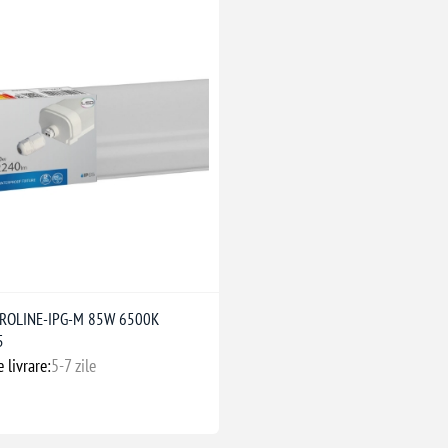
 PROLINE-IPG-M 85W 6500K
5
 livrare:
5-7 zile