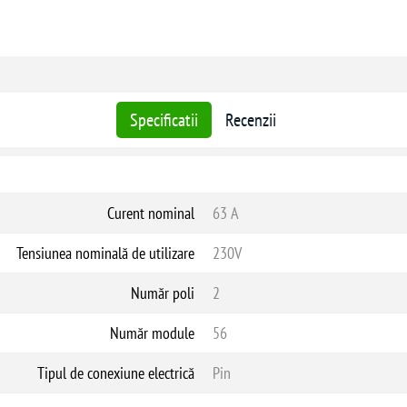
Specificatii
Recenzii
Curent nominal
63 A
Tensiunea nominală de utilizare
230V
Număr poli
2
Număr module
56
Tipul de conexiune electrică
Pin