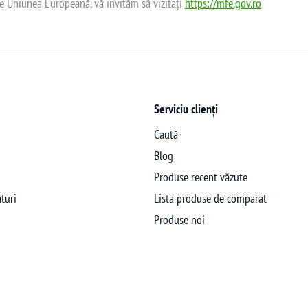
de Uniunea Europeană, vă invităm să vizitați
https://mfe.gov.ro
Serviciu clienți
Caută
Blog
Produse recent văzute
turi
Lista produse de comparat
Produse noi