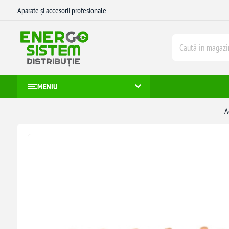
Aparate și accesorii profesionale
MENIU
A