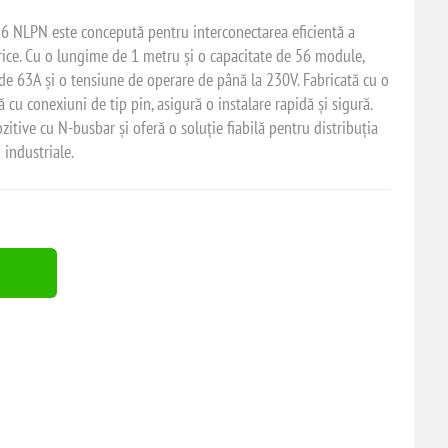
 NLPN este concepută pentru interconectarea eficientă a
trice. Cu o lungime de 1 metru și o capacitate de 56 module,
e 63A și o tensiune de operare de până la 230V. Fabricată cu o
cu conexiuni de tip pin, asigură o instalare rapidă și sigură.
zitive cu N-busbar și oferă o soluție fiabilă pentru distribuția
i industriale.