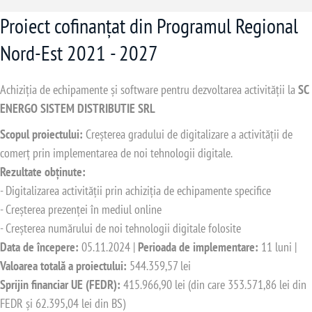
Proiect cofinanțat din Programul Regional
Nord-Est 2021 - 2027
Achiziția de echipamente și software pentru dezvoltarea activității la
SC
ENERGO SISTEM DISTRIBUTIE SRL
Scopul proiectului:
Creșterea gradului de digitalizare a activității de
comerț prin implementarea de noi tehnologii digitale.
Rezultate obținute:
- Digitalizarea activității prin achiziția de echipamente specifice
- Creșterea prezenței în mediul online
- Creșterea numărului de noi tehnologii digitale folosite
Data de începere:
05.11.2024 |
Perioada de implementare:
11 luni |
Valoarea totală a proiectului:
544.359,57 lei
Sprijin financiar UE (FEDR):
415.966,90 lei (din care 353.571,86 lei din
FEDR și 62.395,04 lei din BS)