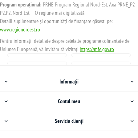
Program operațional:
PRNE Program Regional Nord-Est, Axa PRNE_P2
P2.P2. Nord-Est – O regiune mai digitalizată
Detalii suplimentare și oportunități de finanțare găsești pe:
www.regionordest.ro
Pentru informații detaliate despre celelalte programe cofinanțate de
Uniunea Europeană, vă invităm să vizitați
https://mfe.gov.ro
Informații
Contul meu
Serviciu clienți