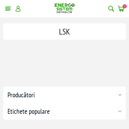
0
LSK
Producători
Etichete populare