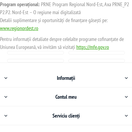
Program operațional:
PRNE Program Regional Nord-Est, Axa PRNE_P2
P2.P2. Nord-Est – O regiune mai digitalizată
Detalii suplimentare și oportunități de finanțare găsești pe:
www.regionordest.ro
Pentru informații detaliate despre celelalte programe cofinanțate de
Uniunea Europeană, vă invităm să vizitați
https://mfe.gov.ro
Informații
Contul meu
Serviciu clienți