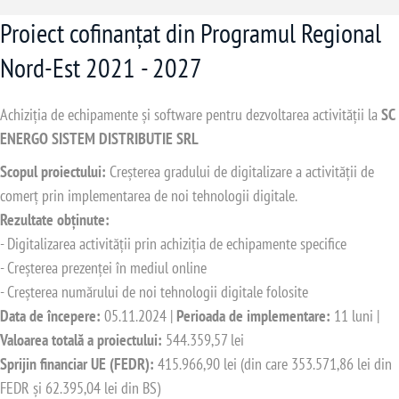
Proiect cofinanțat din Programul Regional
Nord-Est 2021 - 2027
Achiziția de echipamente și software pentru dezvoltarea activității la
SC
ENERGO SISTEM DISTRIBUTIE SRL
Scopul proiectului:
Creșterea gradului de digitalizare a activității de
comerț prin implementarea de noi tehnologii digitale.
Rezultate obținute:
- Digitalizarea activității prin achiziția de echipamente specifice
- Creșterea prezenței în mediul online
- Creșterea numărului de noi tehnologii digitale folosite
Data de începere:
05.11.2024 |
Perioada de implementare:
11 luni |
Valoarea totală a proiectului:
544.359,57 lei
Sprijin financiar UE (FEDR):
415.966,90 lei (din care 353.571,86 lei din
FEDR și 62.395,04 lei din BS)