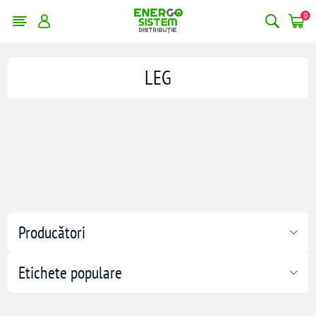
0
LEG
Producători
Etichete populare