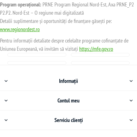
Program operațional:
PRNE Program Regional Nord-Est, Axa PRNE_P2
P2.P2. Nord-Est – O regiune mai digitalizată
Detalii suplimentare și oportunități de finanțare găsești pe:
www.regionordest.ro
Pentru informații detaliate despre celelalte programe cofinanțate de
Uniunea Europeană, vă invităm să vizitați
https://mfe.gov.ro
Informații
Contul meu
Serviciu clienți