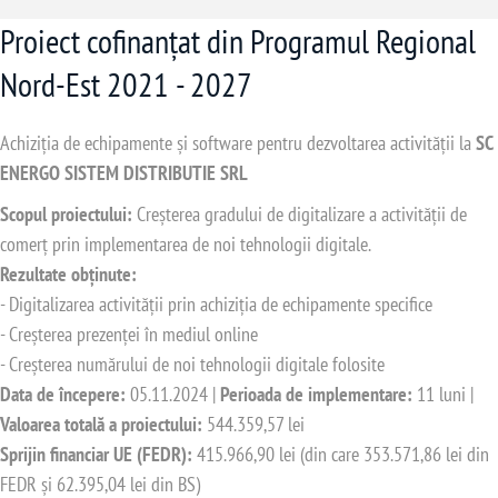
Proiect cofinanțat din Programul Regional
Nord-Est 2021 - 2027
Achiziția de echipamente și software pentru dezvoltarea activității la
SC
ENERGO SISTEM DISTRIBUTIE SRL
Scopul proiectului:
Creșterea gradului de digitalizare a activității de
comerț prin implementarea de noi tehnologii digitale.
Rezultate obținute:
- Digitalizarea activității prin achiziția de echipamente specifice
- Creșterea prezenței în mediul online
- Creșterea numărului de noi tehnologii digitale folosite
Data de începere:
05.11.2024 |
Perioada de implementare:
11 luni |
Valoarea totală a proiectului:
544.359,57 lei
Sprijin financiar UE (FEDR):
415.966,90 lei (din care 353.571,86 lei din
FEDR și 62.395,04 lei din BS)